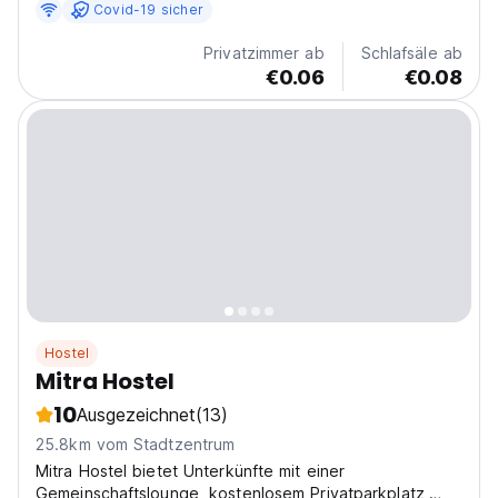
Covid-19 sicher
Privatzimmer ab
Schlafsäle ab
€0.06
€0.08
Hostel
Mitra Hostel
10
Ausgezeichnet
(13)
25.8km vom Stadtzentrum
Mitra Hostel bietet Unterkünfte mit einer
Gemeinschaftslounge, kostenlosem Privatparkplatz,