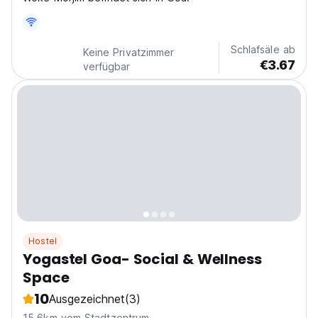
Schlafsäle ab
Keine Privatzimmer
€3.67
verfügbar
Hostel
Yogastel Goa- Social & Wellness
Space
10
Ausgezeichnet
(3)
15.6km vom Stadtzentrum