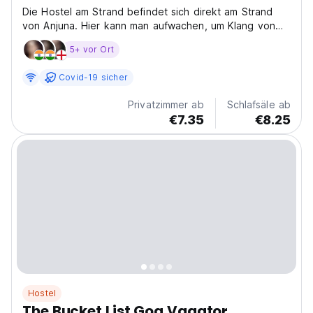
Die Hostel am Strand befindet sich direkt am Strand
von Anjuna. Hier kann man aufwachen, um Klang von
Ozeanwellen zu hören.
5+ vor Ort
Covid-19 sicher
Privatzimmer ab
Schlafsäle ab
€7.35
€8.25
Hostel
The Bucket List Goa Vagator