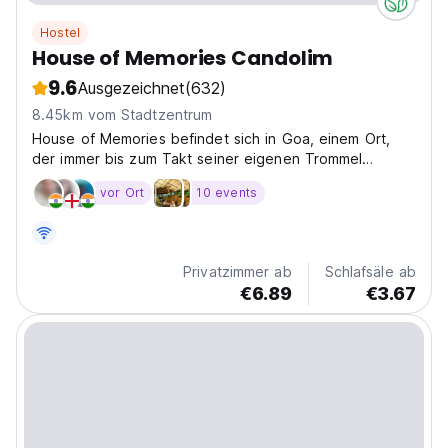
Hostel
House of Memories Candolim
9.6
Ausgezeichnet
(632)
8.45km vom Stadtzentrum
House of Memories befindet sich in Goa, einem Ort,
der immer bis zum Takt seiner eigenen Trommel
marschiert ist. Ein Ort
vor Ort
10 events
Privatzimmer ab
Schlafsäle ab
€6.89
€3.67