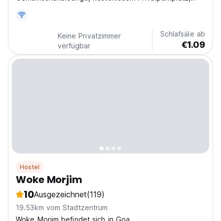
einer Terrasse und einem Restaurant.
Schlafsäle ab
Keine Privatzimmer
€1.09
verfügbar
Hostel
Woke Morjim
10
Ausgezeichnet
(119)
19.53km vom Stadtzentrum
Woke Morjim befindet sich in Goa.