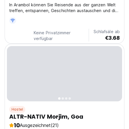
In Arambol können Sie Reisende aus der ganzen Welt
treffen, entspannen, Geschichten austauschen und die
Erfahrung Ihres Lebens machen!
Schlafsäle ab
Keine Privatzimmer
€3.68
verfügbar
Hostel
ALTR-NATIV Morjim, Goa
10
Ausgezeichnet
(21)