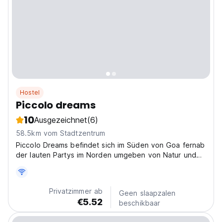
Hostel
Piccolo dreams
10
Ausgezeichnet
(6)
58.5km vom Stadtzentrum
Piccolo Dreams befindet sich im Süden von Goa fernab
der lauten Partys im Norden umgeben von Natur und
Frieden, was die wahre Essenz von Goa ist.
Privatzimmer ab
Geen slaapzalen
€5.52
beschikbaar