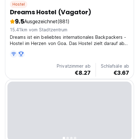
Hostel
Dreams Hostel (Vagator)
9.5
Ausgezeichnet
(881)
15.41km vom Stadtzentrum
Dreams ist ein beliebtes internationales Backpackers -
Hostel im Herzen von Goa. Das Hostel zielt darauf ab,
zu krea
Privatzimmer ab
Schlafsäle ab
€8.27
€3.67