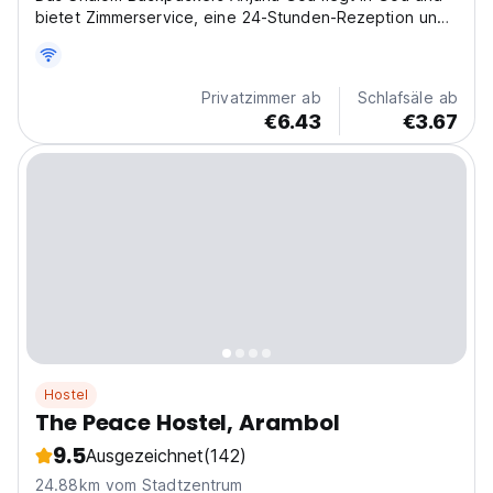
bietet Zimmerservice, eine 24-Stunden-Rezeption und
einen Geldwechsel.
Privatzimmer ab
Schlafsäle ab
€6.43
€3.67
Hostel
The Peace Hostel, Arambol
9.5
Ausgezeichnet
(142)
24.88km vom Stadtzentrum