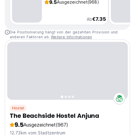
9.5
Ausgezeichnet
(968)
€7.35
Ab
Die Positionierung hängt von der gezahlten Provision und
anderen Faktoren ab.
Weitere Informationen
Hostel
The Beachside Hostel Anjuna
9.5
Ausgezeichnet
(967)
12.73km vom Stadtzentrum