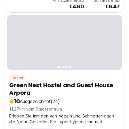
Privatzimmer ab
Schlafsäle ab
€4.60
€6.47
Hostel
Green Nest Hostel and Guest House
Arpora
10
Ausgezeichnet
(24)
11.27km vom Stadtzentrum
Erleben Sie inmitten von Vögeln und Schmetterlingen
die Natur. Genießen Sie super hygienische und
desinfizierte Zimmer.