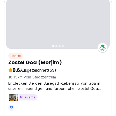
Hostel
Zostel Goa (Morjim)
9.6
Ausgezeichnet
(59)
18.15km vom Stadtzentrum
Entdecken Sie den Susegad -Lebensstil von Goa in
unserem lebendigen und farbenfrohen Zostel Goa
(Morjim).
16 events