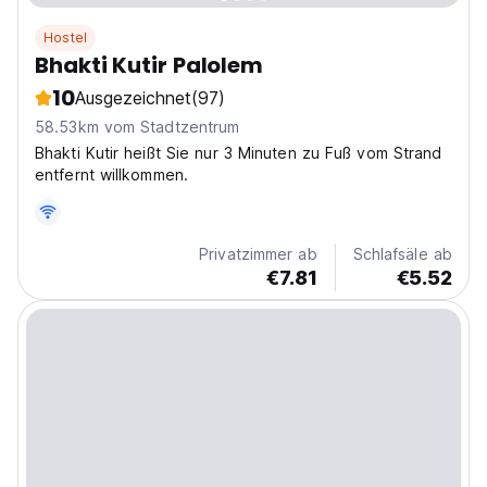
Hostel
Bhakti Kutir Palolem
10
Ausgezeichnet
(97)
58.53km vom Stadtzentrum
Bhakti Kutir heißt Sie nur 3 Minuten zu Fuß vom Strand
entfernt willkommen.
Privatzimmer ab
Schlafsäle ab
€7.81
€5.52