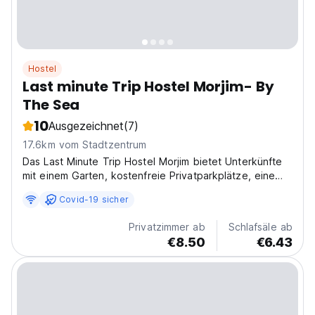
Hostel
Last minute Trip Hostel Morjim- By
The Sea
10
Ausgezeichnet
(7)
17.6km vom Stadtzentrum
Das Last Minute Trip Hostel Morjim bietet Unterkünfte
mit einem Garten, kostenfreie Privatparkplätze, eine
Gemeinschaftslounge und eine Terrasse.
Covid-19 sicher
Privatzimmer ab
Schlafsäle ab
€8.50
€6.43