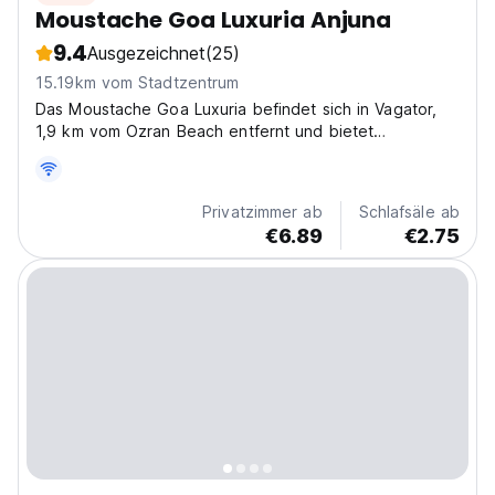
Moustache Goa Luxuria Anjuna
9.4
Ausgezeichnet
(25)
15.19km vom Stadtzentrum
Das Moustache Goa Luxuria befindet sich in Vagator,
1,9 km vom Ozran Beach entfernt und bietet
Unterkünfte mit einem Restaurant, kostenlosem
Privatparkplatz, einem Außenpool und einer Bar.
Privatzimmer ab
Schlafsäle ab
€6.89
€2.75