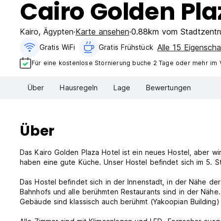
Cairo Golden Pla
Kairo
,
Ägypten
Karte ansehen
0.88km vom Stadtzent
Alle 15 Eigensch
Gratis WiFi
Gratis Frühstück
Für eine kostenlose Stornierung buche 2 Tage oder mehr im 
Über
Hausregeln
Lage
Bewertungen
Über
Das Kairo Golden Plaza Hotel ist ein neues Hostel, aber wir
haben eine gute Küche. Unser Hostel befindet sich im 5. 
Das Hostel befindet sich in der Innenstadt, in der Nähe de
Bahnhofs und alle berühmten Restaurants sind in der Nähe
Gebäude sind klassisch auch berühmt (Yakoopian Building)