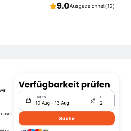
9.0
Ausgezeichnet
(12)
Verfügbarkeit prüfen
wir
Daten
Gäste
 unser
Suche