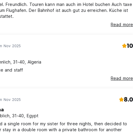
el. Freundlich. Touren kann man auch im Hotel buchen Auch taxe
m Flughafen. Der Bahnhof ist auch gut zu erreichen. Küche ist
tattet.
Read more
10
im Nov 2025
nlich, 31-40, Algeria
ce and staff
Read more
8.0
im Nov 2025
aa
blich, 31-40, Egypt
a single room for my sister for three nights, then decided to
 stay in a double room with a private bathroom for another