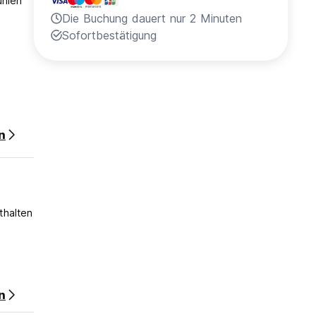
ühlen
Die Buchung dauert nur 2 Minuten
Sofortbestätigung
n
thalten
n