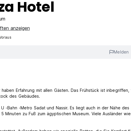
za Hotel
rum
aften anzeigen
Voraus
Melden
 haben Erfahrung mit allen Gästen. Das Frühstück ist inbegriffen, 
Stock des Gebäudes.
r U -Bahn -Metro Sadat und Nassir. Es liegt auch in der Nähe des
. 5 Minuten zu Fuß zum ägyptischen Museum. Viele Ausländer wie