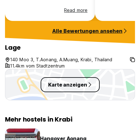
Read more
Alle Bewertungen ansehen
Lage
140 Moo 3, T.Aonang, A.Muang, Krabi, Thailand
11.4km vom Stadtzentrum
Karte anzeigen
Mehr hostels in Krabi
Hangover Aonang