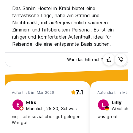
Das Sanim Hostel in Krabi bietet eine
fantastische Lage, nahe am Strand und
Nachtmarkt, mit außergewöhnlich sauberen
Zimmern und hilfsbereitem Personal. Es ist ein
ruhiger und komfortabler Aufenthalt, ideal für
Reisende, die eine entspannte Basis suchen.
War das hilfreich?
7.1
Aufenthalt im Mär 2026
Aufenthalt im Mär 
Ellis
Lilly
E
L
Männlich, 25-30, Schweiz
nicjt sehr sozial aber gut gelegen.
was great
War gut