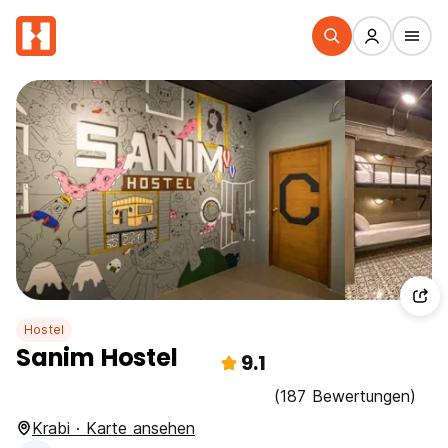
Hostel
Sanim Hostel
9.1
(187 Bewertungen)
Krabi · Karte ansehen