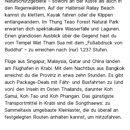
Naturschutzgebiete – sowohl an der Küste als auch in
den Regenwäldern. Auf der Halbinsel Railay Beach
kannst du klettern, Kayak fahren oder die Klippen
entlangwandern. Im Thung Teao Forest Natural Park
erwarten dich spektakuläre Wasserfälle und Lagunen.
Einen grandiosen Ausblick über die Gegend hast du
vom Tempel Wat Tham Sua mit dem „Fußabdruck von
Buddha“ – zu erreichen nach (nur) 1.237 Stufen.
Flüge aus Singapur, Malaysia, Qatar und China landen
am Flughafen in Krabi. Mit dem Nachtbus aus Bangkok
erreichst du die Provinz in etwa zehn Stunden. Es gibt
auch Package-Deals mit Fähr- und Busfahrten zu (und
von) den Inseln im Osten Thailands, darunter Koh
Samui, Koh Tao und Koh Phangan. Das günstigste
Transportmittel in Krabi sind die Songthaews: zu
Sammeltaxis umgebaute Kleinlaster, die du überall an
festgelegten Routen anhalten kannst, um mitzufahren.