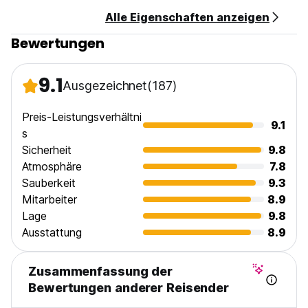
Empfangsarbeitszeiten 0800-2000 (Auto-translated from
Alle Eigenschaften anzeigen
original language)
Bewertungen
9.1
Ausgezeichnet
(187)
Preis-Leistungsverhältni
9.1
s
Sicherheit
9.8
Atmosphäre
7.8
Sauberkeit
9.3
Mitarbeiter
8.9
Lage
9.8
Ausstattung
8.9
Zusammenfassung der
Bewertungen anderer Reisender