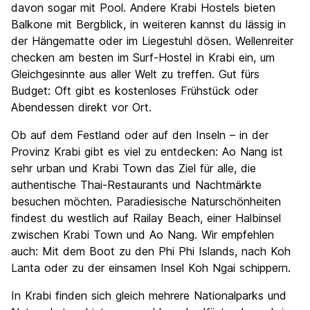
davon sogar mit Pool. Andere Krabi Hostels bieten
Balkone mit Bergblick, in weiteren kannst du lässig in
der Hängematte oder im Liegestuhl dösen. Wellenreiter
checken am besten im Surf-Hostel in Krabi ein, um
Gleichgesinnte aus aller Welt zu treffen. Gut fürs
Budget: Oft gibt es kostenloses Frühstück oder
Abendessen direkt vor Ort.
Ob auf dem Festland oder auf den Inseln – in der
Provinz Krabi gibt es viel zu entdecken: Ao Nang ist
sehr urban und Krabi Town das Ziel für alle, die
authentische Thai-Restaurants und Nachtmärkte
besuchen möchten. Paradiesische Naturschönheiten
findest du westlich auf Railay Beach, einer Halbinsel
zwischen Krabi Town und Ao Nang. Wir empfehlen
auch: Mit dem Boot zu den Phi Phi Islands, nach Koh
Lanta oder zu der einsamen Insel Koh Ngai schippern.
In Krabi finden sich gleich mehrere Nationalparks und