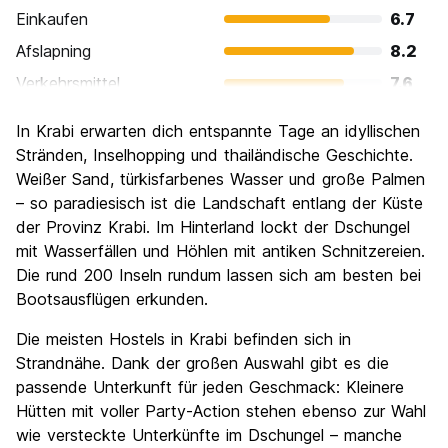
Einkaufen
6.7
Afslapning
8.2
Verkehrsmittel
7.6
Sehenswürdigkeiten
7.5
In Krabi erwarten dich entspannte Tage an idyllischen
Kultur
6.9
Stränden, Inselhopping und thailändische Geschichte.
Nachtleben / Party
Weißer Sand, türkisfarbenes Wasser und große Palmen
6.4
– so paradiesisch ist die Landschaft entlang der Küste
Preis-Leistungsverhältnis
8.0
der Provinz Krabi. Im Hinterland lockt der Dschungel
mit Wasserfällen und Höhlen mit antiken Schnitzereien.
Die rund 200 Inseln rundum lassen sich am besten bei
Bootsausflügen erkunden.
Die meisten Hostels in Krabi befinden sich in
Strandnähe. Dank der großen Auswahl gibt es die
passende Unterkunft für jeden Geschmack: Kleinere
Hütten mit voller Party-Action stehen ebenso zur Wahl
wie versteckte Unterkünfte im Dschungel – manche