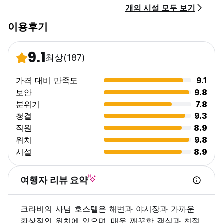
개의 시설 모두 보기
이용후기
9.1
최상
(187)
가격 대비 만족도
9.1
보안
9.8
분위기
7.8
청결
9.3
직원
8.9
위치
9.8
시설
8.9
여행자 리뷰 요약
크라비의 사님 호스텔은 해변과 야시장과 가까운
환상적인 위치에 있으며, 매우 깨끗한 객실과 친절