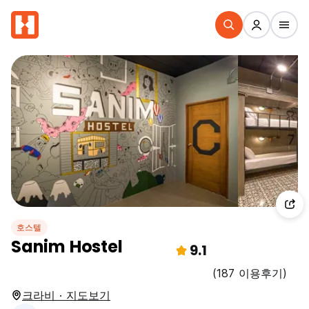
호스텔
Sanim Hostel
9.1
(187 이용후기)
크라비 · 지도보기