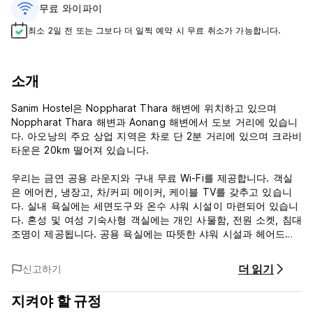
무료 와이파이
최소 2일 전 또는 그보다 더 일찍 예약 시 무료 취소가 가능합니다.
소개
Sanim Hostel은 Noppharat Thara 해변에 위치하고 있으며
Noppharat Thara 해변과 Aonang 해변에서 도보 거리에 있습니
다. 아오낭의 주요 상업 지역은 차로 단 2분 거리에 있으며 크라비
타운은 20km 떨어져 있습니다.
우리는 금연 공용 라운지와 구내 무료 Wi-Fi를 제공합니다. 객실
은 에어컨, 냉장고, 차/커피 메이커, 케이블 TV를 갖추고 있습니
다. 실내 욕실에는 세면도구와 온수 샤워 시설이 마련되어 있습니
다. 혼성 및 여성 기숙사형 객실에는 개인 사물함, 전원 소켓, 침대
조명이 제공됩니다. 공용 욕실에는 따뜻한 샤워 시설과 헤어드라
이어가 마련되어 있습니다.
더 읽기
신고하기
세탁 및 다림질 서비스가 제공됩니다. 지역 명소에 대한 정보를
제공하고 자동차 및 오토바이 대여 서비스를 제공하는 투어 데스
지켜야 할 규정
크도 있습니다. Sanim 커피숍에서는 훌륭한 커피와 베이커리를