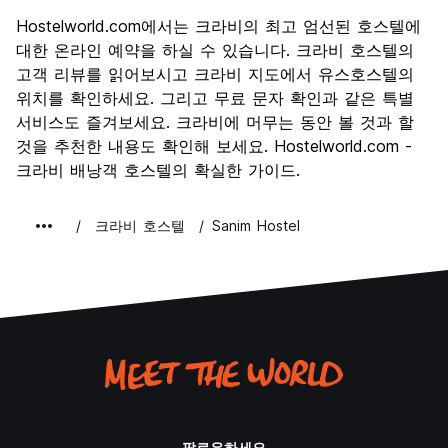
경치
7.5
Hostelworld.com에서는 크라비의 최고 엄선된 호스텔에
문화
6.9
대한 온라인 예약을 하실 수 있습니다. 크라비 호스텔의
나이트 라이프
고객 리뷰를 읽어보시고 크라비 지도에서 유스호스텔의
6.4
위치를 확인하세요. 그리고 무료 문자 확인과 같은 특별
가격 대비 만족도
8.0
서비스도 즐겨보세요. 크라비에 머무는 동안 볼 것과 할
것을 추천한 내용도 확인해 보세요. Hostelworld.com -
크라비 배낭객 호스텔의 확실한 가이드.
크라비 호스텔
Sanim Hostel
팔로우하세요