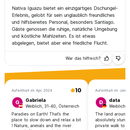
Nativa Iguazu bietet ein einzigartiges Dschungel-
Erlebnis, gelobt für sein unglaublich freundliches
und hilfsbereites Personal, besonders Santiago.
Gäste genossen die ruhige, natürliche Umgebung
und köstliche Mahlzeiten. Es ist etwas
abgelegen, bietet aber eine friedliche Flucht.
War das hilfreich?
10
Aufenthalt im Apr 2024
Aufenthalt im Jan 
Gabriela
data
G
D
Weiblich, 31-40, Österreich
Paradies on Earth! That’s the
The land around 
place to slow down and relax a bit
absolutely stunn
! Nature, animals and the river
private walk to t