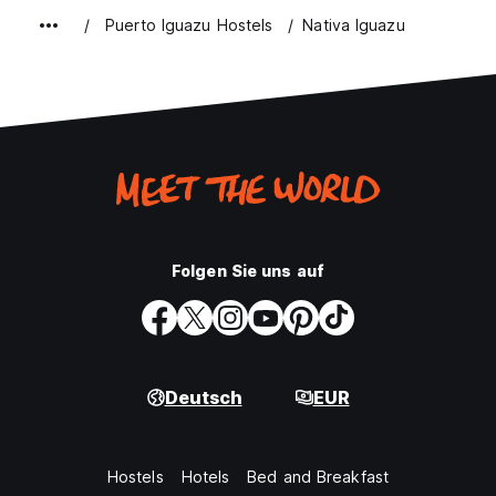
Puerto Iguazu Hostels
Nativa Iguazu
Folgen Sie uns auf
Deutsch
EUR
Hostels
Hotels
Bed and Breakfast