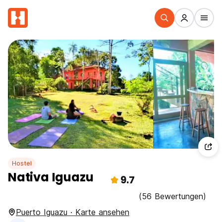
Hostel
Nativa Iguazu
9.7
(56 Bewertungen)
Puerto Iguazu · Karte ansehen