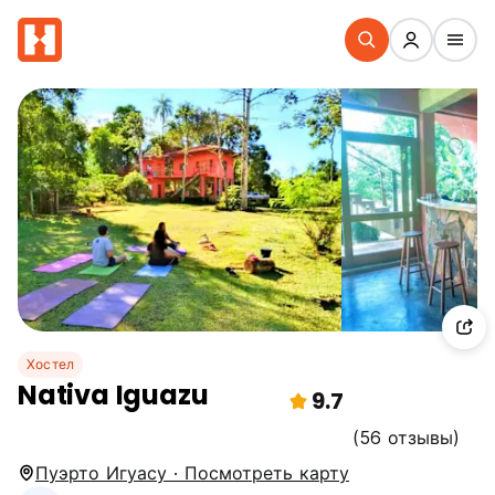
Хостел
Nativa Iguazu
9.7
(56 отзывы)
Пуэрто Игуасу · Посмотреть карту