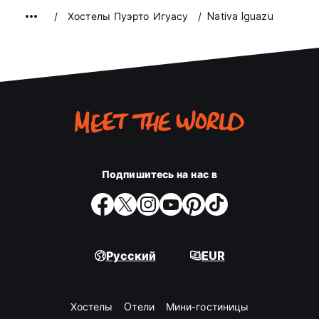
Хостелы Пуэрто Игуасу
Nativa Iguazu
Подпишитесь на нас в
Русский
EUR
Хостелы
Oтели
Мини-гостиницы