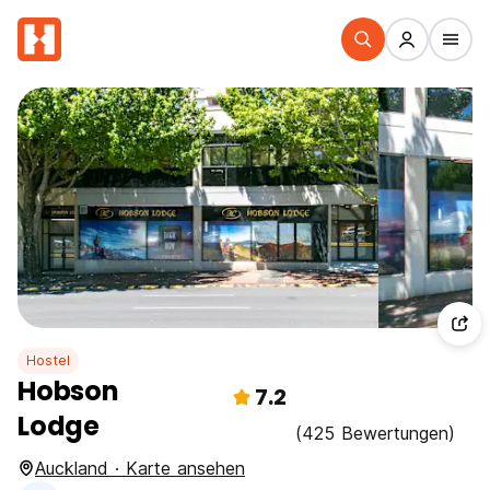
Hostel
Hobson
7.2
Lodge
(425 Bewertungen)
Auckland · Karte ansehen