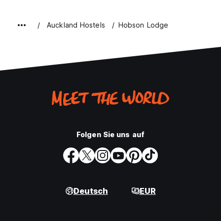
Auckland Hostels
Hobson Lodge
Folgen Sie uns auf
Deutsch
EUR