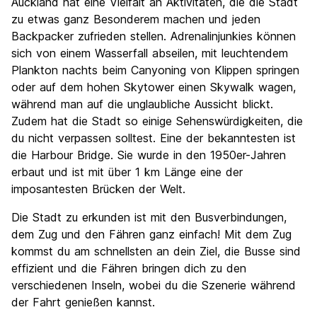
Auckland hat eine Vielfalt an Aktivitäten, die die Stadt
zu etwas ganz Besonderem machen und jeden
Backpacker zufrieden stellen. Adrenalinjunkies können
sich von einem Wasserfall abseilen, mit leuchtendem
Plankton nachts beim Canyoning von Klippen springen
oder auf dem hohen Skytower einen Skywalk wagen,
während man auf die unglaubliche Aussicht blickt.
Zudem hat die Stadt so einige Sehenswürdigkeiten, die
du nicht verpassen solltest. Eine der bekanntesten ist
die Harbour Bridge. Sie wurde in den 1950er-Jahren
erbaut und ist mit über 1 km Länge eine der
imposantesten Brücken der Welt.
Die Stadt zu erkunden ist mit den Busverbindungen,
dem Zug und den Fähren ganz einfach! Mit dem Zug
kommst du am schnellsten an dein Ziel, die Busse sind
effizient und die Fähren bringen dich zu den
verschiedenen Inseln, wobei du die Szenerie während
der Fahrt genießen kannst.