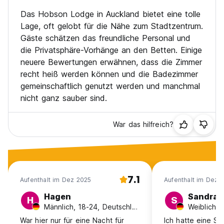
Das Hobson Lodge in Auckland bietet eine tolle
Lage, oft gelobt für die Nähe zum Stadtzentrum.
Gäste schätzen das freundliche Personal und
die Privatsphäre-Vorhänge an den Betten. Einige
neuere Bewertungen erwähnen, dass die Zimmer
recht heiß werden können und die Badezimmer
gemeinschaftlich genutzt werden und manchmal
nicht ganz sauber sind.
War das hilfreich?
7.1
Aufenthalt im Dez 2025
Aufenthalt im Dez 
Hagen
Sandra
H
S
Männlich, 18-24, Deutschland
Weiblich, 
War hier nur für eine Nacht für
Ich hatte eine Sc