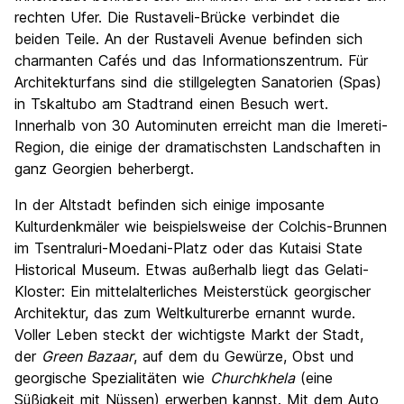
rechten Ufer. Die Rustaveli-Brücke verbindet die
beiden Teile. An der Rustaveli Avenue befinden sich
charmanten Cafés und das Informationszentrum. Für
Architekturfans sind die stillgelegten Sanatorien (Spas)
in Tskaltubo am Stadtrand einen Besuch wert.
Innerhalb von 30 Autominuten erreicht man die Imereti-
Region, die einige der dramatischsten Landschaften in
ganz Georgien beherbergt.
In der Altstadt befinden sich einige imposante
Kulturdenkmäler wie beispielsweise der Colchis-Brunnen
im Tsentraluri-Moedani-Platz oder das Kutaisi State
Historical Museum. Etwas außerhalb liegt das Gelati-
Kloster: Ein mittelalterliches Meisterstück georgischer
Architektur, das zum Weltkulturerbe ernannt wurde.
Voller Leben steckt der wichtigste Markt der Stadt,
der
Green Bazaar
, auf dem du Gewürze, Obst und
georgische Spezialitäten wie
Churchkhela
(eine
Süßigkeit mit Nüssen) erwerben kannst. Mit dem Auto