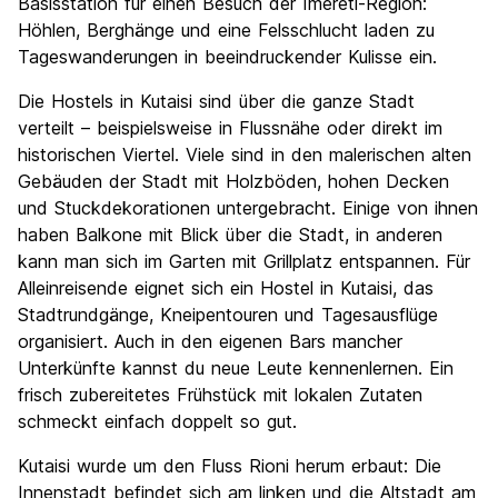
Basisstation für einen Besuch der Imereti-Region:
Höhlen, Berghänge und eine Felsschlucht laden zu
Tageswanderungen in beeindruckender Kulisse ein.
Die Hostels in Kutaisi sind über die ganze Stadt
verteilt – beispielsweise in Flussnähe oder direkt im
historischen Viertel. Viele sind in den malerischen alten
Gebäuden der Stadt mit Holzböden, hohen Decken
und Stuckdekorationen untergebracht. Einige von ihnen
haben Balkone mit Blick über die Stadt, in anderen
kann man sich im Garten mit Grillplatz entspannen. Für
Alleinreisende eignet sich ein Hostel in Kutaisi, das
Stadtrundgänge, Kneipentouren und Tagesausflüge
organisiert. Auch in den eigenen Bars mancher
Unterkünfte kannst du neue Leute kennenlernen. Ein
frisch zubereitetes Frühstück mit lokalen Zutaten
schmeckt einfach doppelt so gut.
Kutaisi wurde um den Fluss Rioni herum erbaut: Die
Innenstadt befindet sich am linken und die Altstadt am