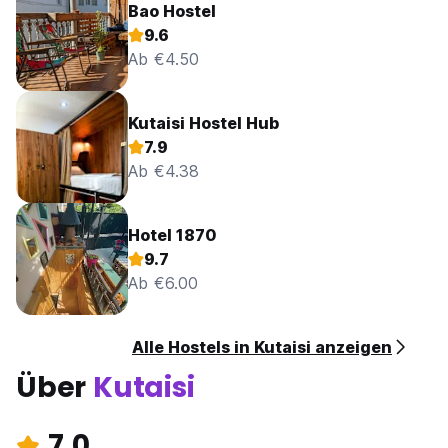
Bao Hostel
9.6
Ab €4.50
Kutaisi Hostel Hub
7.9
Ab €4.38
Hotel 1870
9.7
Ab €6.00
Alle Hostels in Kutaisi anzeigen
Über
Kutaisi
7.0