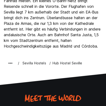
Fahrrad mieten. Ein kleines U-Bahn-Netz bringt
Reisende schnell in die Vororte. Der Flughafen von
Sevilla liegt 7 km außerhalb der Stadt und ein EA-Bus
bringt dich ins Zentrum. Überlandbusse halten an der
Plaza de Armas, die nur 1,3 km von der Kathedrale
entfernt ist. Hier gibt es häufig Verbindungen in andere
andalusische Orte. Auch am Bahnhof Santa Justa, 1,5
km vom Stadtzentrum entfernt, halten
Hochgeschwindigkeitszüge aus Madrid und Córdoba.
Sevilla Hostels
Hub Hostel Seville