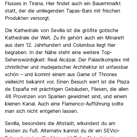
Flusses in Tirana. Hier findet auch ein Bauernmarkt
statt, der die umliegenden Tapas-Bars mit frischen
Produkten versorgt.
Die Kathedrale von Sevilla ist die größte gotische
Kathedrale der Welt. Zu ihr gehört auch ein Minarett
aus dem 12. Jahrhundert und Columbus liegt hier
begraben. In der Nähe steht eine weitere Top-
Sehenswürdigkeit: Real Alcázar. Der Palastkomplex mit
christlicher und mudejarischer Architektur ist unfassbar
schön – und kommt einem aus Game of Thrones
vielleicht bekannt vor. Einen Besuch wert ist die Plaza
de España mit prächtigen Gebäuden, Fliesen, die allen
48 Provinzen von Spanien gewidmet sind, und einem
kleinen Kanal. Auch eine Flamenco-Aufführung sollte
man sich nicht entgehen lassen.
Sevilla, besonders die Altstadt, erkundest du am
besten zu Fuß. Alternativ kannst du dir ein SEVici-