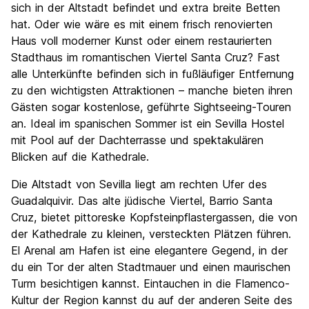
sich in der Altstadt befindet und extra breite Betten
hat. Oder wie wäre es mit einem frisch renovierten
Haus voll moderner Kunst oder einem restaurierten
Stadthaus im romantischen Viertel Santa Cruz? Fast
alle Unterkünfte befinden sich in fußläufiger Entfernung
zu den wichtigsten Attraktionen – manche bieten ihren
Gästen sogar kostenlose, geführte Sightseeing-Touren
an. Ideal im spanischen Sommer ist ein Sevilla Hostel
mit Pool auf der Dachterrasse und spektakulären
Blicken auf die Kathedrale.
Die Altstadt von Sevilla liegt am rechten Ufer des
Guadalquivir. Das alte jüdische Viertel, Barrio Santa
Cruz, bietet pittoreske Kopfsteinpflastergassen, die von
der Kathedrale zu kleinen, versteckten Plätzen führen.
El Arenal am Hafen ist eine elegantere Gegend, in der
du ein Tor der alten Stadtmauer und einen maurischen
Turm besichtigen kannst. Eintauchen in die Flamenco-
Kultur der Region kannst du auf der anderen Seite des