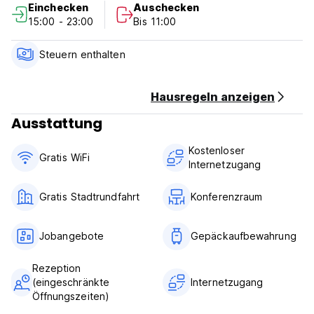
Einchecken
Auschecken
15:00 - 23:00
Bis 11:00
Steuern enthalten
Hausregeln anzeigen
Ausstattung
Kostenloser
Gratis WiFi
Internetzugang
Gratis Stadtrundfahrt
Konferenzraum
Jobangebote
Gepäckaufbewahrung
Rezeption
(eingeschränkte
Internetzugang
Öffnungszeiten)