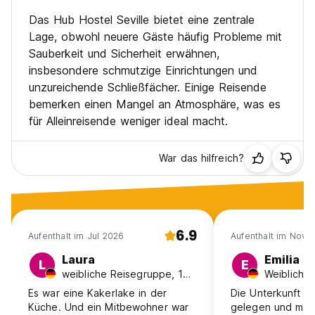
Das Hub Hostel Seville bietet eine zentrale
Lage, obwohl neuere Gäste häufig Probleme mit
Sauberkeit und Sicherheit erwähnen,
insbesondere schmutzige Einrichtungen und
unzureichende Schließfächer. Einige Reisende
bemerken einen Mangel an Atmosphäre, was es
für Alleinreisende weniger ideal macht.
War das hilfreich?
6.9
Aufenthalt im Jul 2026
Aufenthalt im Nov 
Laura
Emilia
L
E
weibliche Reisegruppe, 18-24, Deutschland
Es war eine Kakerlake in der
Die Unterkunft ist
Küche. Und ein Mitbewohner war
gelegen und man