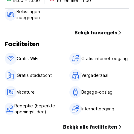
15:00 - 23:00
tot en met 11:00
Belastingen
inbegrepen
Bekijk huisregels
Faciliteiten
Gratis WiFi
Gratis internettoegang
Gratis stadstocht
Vergaderzaal
Vacature
Bagage-opslag
Receptie (beperkte
Internettoegang
openingstijden)
Bekijk alle faciliteiten