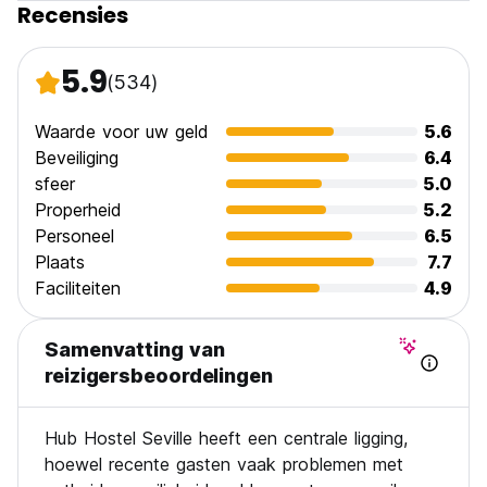
Recensies
5.9
(534)
Waarde voor uw geld
5.6
Beveiliging
6.4
sfeer
5.0
Properheid
5.2
Personeel
6.5
Plaats
7.7
Faciliteiten
4.9
Samenvatting van
reizigersbeoordelingen
Hub Hostel Seville heeft een centrale ligging,
hoewel recente gasten vaak problemen met