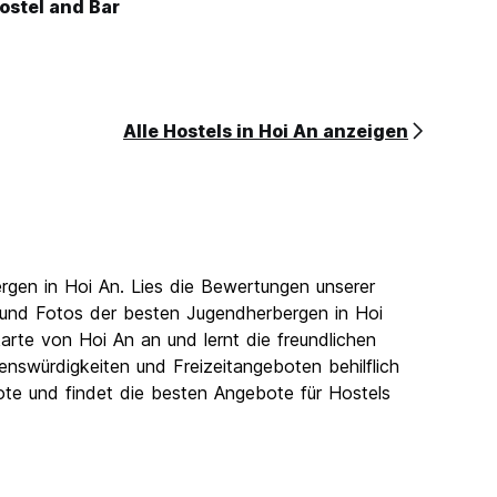
stel and Bar
Alle Hostels in Hoi An anzeigen
rgen in Hoi An. Lies die Bewertungen unserer
s und Fotos der besten Jugendherbergen in Hoi
rte von Hoi An an und lernt die freundlichen
nswürdigkeiten und Freizeitangeboten behilflich
ote und findet die besten Angebote für Hostels