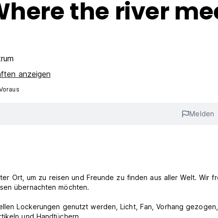
Where the river me
trum
aften anzeigen
 Voraus
Melden
uter Ort, um zu reisen und Freunde zu finden aus aller Welt. Wir f
wesen übernachten möchten.
uellen Lockerungen genutzt werden, Licht, Fan, Vorhang gezogen,
rtikeln und Handtüchern.