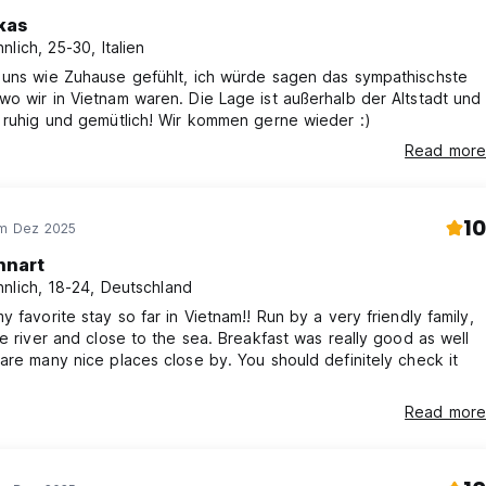
kas
nlich, 25-30, Italien
 uns wie Zuhause gefühlt, ich würde sagen das sympathischste
o wir in Vietnam waren. Die Lage ist außerhalb der Altstadt und
 ruhig und gemütlich! Wir kommen gerne wieder :)
Read more
10
im Dez 2025
nnart
nlich, 18-24, Deutschland
y favorite stay so far in Vietnam!! Run by a very friendly family,
he river and close to the sea. Breakfast was really good as well
are many nice places close by. You should definitely check it
Read more