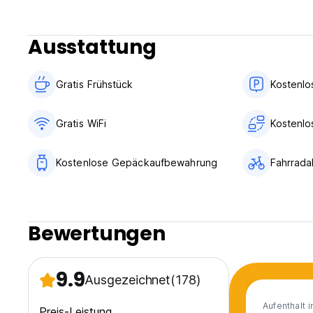
Ausstattung
Gratis Frühstück
Kostenlo
Gratis WiFi
Kostenlo
Kostenlose Gepäckaufbewahrung
Fahrrada
Bewertungen
9.9
Ausgezeichnet
(178)
Aufenthalt 
Preis-Leistung