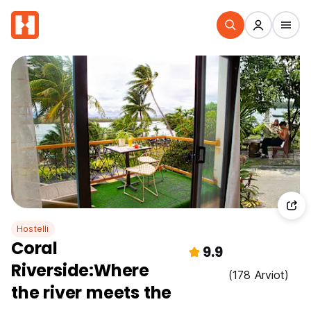
Hostelli
Coral
9.9
Riverside:Where
(178 Arviot)
the river meets the