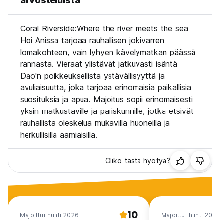
arvosteluista
Coral Riverside:Where the river meets the sea
Hoi Anissa tarjoaa rauhallisen jokivarren
lomakohteen, vain lyhyen kävelymatkan päässä
rannasta. Vieraat ylistävät jatkuvasti isäntä
Dao'n poikkeuksellista ystävällisyyttä ja
avuliaisuutta, joka tarjoaa erinomaisia paikallisia
suosituksia ja apua. Majoitus sopii erinomaisesti
yksin matkustaville ja pariskunnille, jotka etsivät
rauhallista oleskelua mukavilla huoneilla ja
herkullisilla aamiaisilla.
Oliko tästä hyötyä?
10
Majoittui huhti 2026
Majoittui huhti 2026