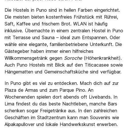
Die Hostels in Puno sind in hellen Farben eingerichtet.
Die meisten bieten kostenfreies Frühstück mit Rührei,
Saft, Kaffee und frischem Brot. WLAN ist häufig
inklusive. Übernachte in einem zentralen Hostel in Puno
mit Terrasse und Sauna – ideal zum Entspannen. Oder
wähle eine elegante, familienbetriebene Unterkunft. Die
Gästegeber haben immer einen hilfreiches
Willkommensgetränk gegen
Soroche
(Höhenkrankheit).
Auch Puno Hostels mit Blick auf den Titicacasee sowie
Hängematten und Gemeinschaftsküche sind verfügbar.
In Puno gibt es viel zu entdecken. Mach dich auf zur
Plaza de Armas und zum Parque Pino. An
Wochenenden spielen dort abends oft Livebands. In
Lima findest du das beste Nachtleben, manche Bars
schenken sogar Freigetränke aus. In den zahlreichen
Geschäften im Stadtzentrum kann man Souvenirs wie
Alpakapullover und lokale Handwerkskunst erwerben.