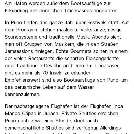
Am Hafen werden außerdem Bootsausflüge zur
Erkundung des nördlichen Titicacasees angeboten.
In Puno finden das ganze Jahr über Festivals statt. Auf
dem Programm stehen maskierte Volkstänze, riesige
Soundsysteme und traditionelle Musik. Abends sieht
man oft Gruppen von Musikern, die in den Straßen
Jamsessions hinlegen. Echte Gourmets sollten in einem
der vielen Restaurants die scharfen Fleischgerichte
oder traditionelle Ceviche probieren. Im Titicacasee
gibt es mehr als 70 Inseln zu erkunden.
Empfehlenswert sind also Bootsausflüge von Puno, um
das peruanische Leben auf dem Wasser
kennenzulernen.
Der nächstgelegene Flughafen ist der Flughafen Inca
Manco Cápac in Juliaca. Private Shuttles erreichen
Puno nach etwa einer Stunde, doch auch
gemeinschaftliche Shuttles sind verfügbar. Allerdings