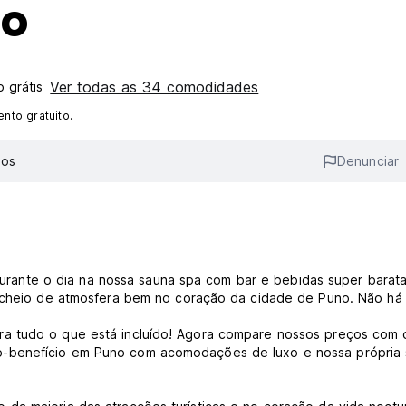
no
Ver todas as 34 comodidades
 grátis
nto gratuito.
ios
Denunciar
nte o dia na nossa sauna spa com bar e bebidas super barata
e cheio de atmosfera bem no coração da cidade de Puno. Não há
ra tudo o que está incluído! Agora compare nossos preços com 
o-benefício em Puno com acomodações de luxo e nossa própria