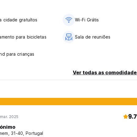
 cidade gratuítos
Wi-Fi Grátis
amento para bicicletas
Sala de reuniões
nd para crianças
Ver todas as comodidade
9.7
 mar. 2025
ónimo
em, 31-40, Portugal