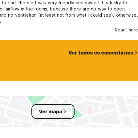
y to find. the staff was very friendly and sweet! it is tricky to
er airflow in the rooms, because there are no way to open
nd no ventilation (at least not from what i could see). otherwise,
.
Read more
Ver todos os comentários
Ver mapa