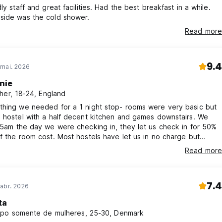
ly staff and great facilities. Had the best breakfast in a while.
side was the cold shower.
Read more
9.4
 mai. 2026
nie
her, 18-24, England
thing we needed for a 1 night stop- rooms were very basic but
 hostel with a half decent kitchen and games downstairs. We
 5am the day we were checking in, they let us check in for 50%
f the room cost. Most hostels have let us in no charge but
se.
Read more
7.4
abr. 2026
ta
po somente de mulheres, 25-30, Denmark