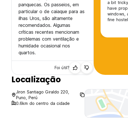
a bit trick
panquecas. Os passeios, em
have prop
particular o de caiaque para as
windows, a
ilhas Uros, são altamente
fine hostel
recomendados. Algumas
críticas recentes mencionam
problemas com ventilação e
humidade ocasional nos
quartos.
Foi útil?
Localização
Jiron Santiago Giraldo 220,
Puno, Perú
0.6km do centro da cidade