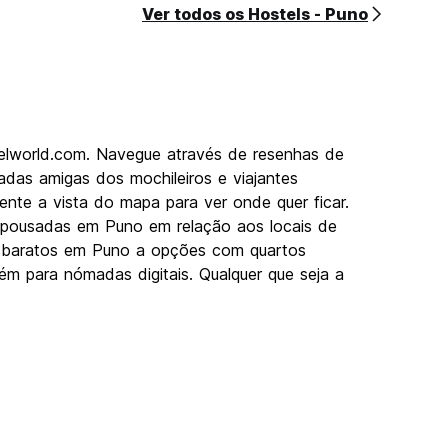
Ver todos os Hostels - Puno
elworld.com. Navegue através de resenhas de
das amigas dos mochileiros e viajantes
ente a vista do mapa para ver onde quer ficar.
s pousadas em Puno em relação aos locais de
els baratos em Puno a opções com quartos
ém para nómadas digitais. Qualquer que seja a