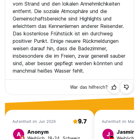
vom Strand und den lokalen Annehmlichkeiten
entfernt. Die soziale Atmosphäre und die
Gemeinschaftsbereiche sind Highlights und
erleichtern das Kennenlernen anderer Reisender.
Das kostenlose Frühstück ist ein durchweg
positiver Punkt. Einige neuere Rückmeldungen
weisen darauf hin, dass die Badezimmer,
insbesondere die im Freien, zwar generell sauber
sind, aber besser gepflegt werden könnten und
manchmal heißes Wasser fehlt.
War das hilfreich?
9.7
Aufenthalt im Jun 2026
Aufenthalt im Mai 
Anonym
Jasmin
A
J
Weiblich, 18-24, Schweiz