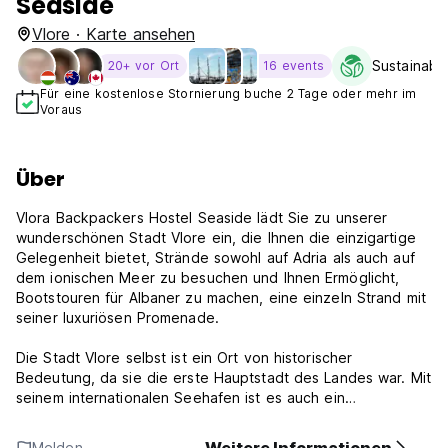
Seaside
Vlore · Karte ansehen
Sustainabil
20+ vor Ort
16 events
Für eine kostenlose Stornierung buche 2 Tage oder mehr im
Voraus
Über
Vlora Backpackers Hostel Seaside lädt Sie zu unserer
wunderschönen Stadt Vlore ein, die Ihnen die einzigartige
Gelegenheit bietet, Strände sowohl auf Adria als auch auf
dem ionischen Meer zu besuchen und Ihnen Ermöglicht,
Bootstouren für Albaner zu machen, eine einzeln Strand mit
seiner luxuriösen Promenade.
Die Stadt Vlore selbst ist ein Ort von historischer
Bedeutung, da sie die erste Hauptstadt des Landes war. Mit
seinem internationalen Seehafen ist es auch ein
Verkehrsknotenpunkt.
Melden