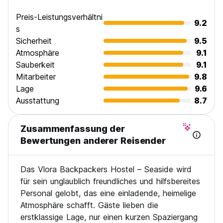
Preis-Leistungsverhältni
9.2
s
Sicherheit
9.5
Atmosphäre
9.1
Sauberkeit
9.1
Mitarbeiter
9.8
Lage
9.6
Ausstattung
8.7
Zusammenfassung der
Bewertungen anderer Reisender
Das Vlora Backpackers Hostel – Seaside wird
für sein unglaublich freundliches und hilfsbereites
Personal gelobt, das eine einladende, heimelige
Atmosphäre schafft. Gäste lieben die
erstklassige Lage, nur einen kurzen Spaziergang