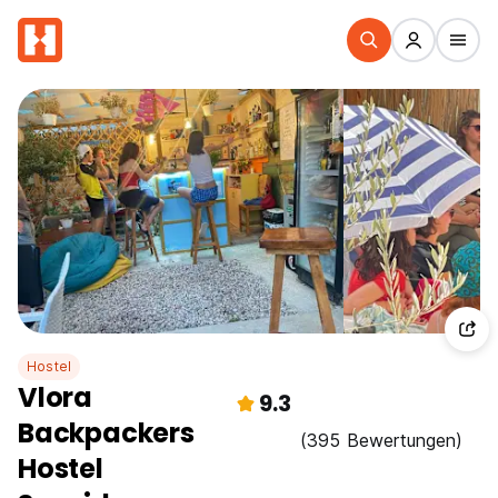
Hostel
Vlora
9.3
Backpackers
(395 Bewertungen)
Hostel