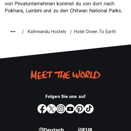
von Privatunternehmen kommst du von dort nach
Pokhara, Lumbini und zu den Chitwan National Parks.
Kathmandu Hostels
Hotel Down To Earth
Folgen Sie uns auf
Deutsch
EUR