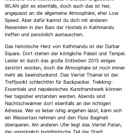
WLAN gibt es ebenfalls, doch auch das ist hier,
angepasst an die allgemeine Atmosphäre, eher Low
Speed. Aber dafür kannst du dich mit anderen
Reisenden in den Bars der Hostels in Kathmandu
treffen und persönlich austauschen.
Das historische Herz von Kathmandu ist der Durbar
Square. Dort stehen der königliche Palast und Tempel.
Leider ist durch das große Erdbeben 2015 einiges
zerstört worden, doch die Atmosphäre ist noch immer
mehr als beeindruckend. Das Viertel Thamel ist der
Treffpunkt schlechthin für Backpacker. Trekking-
Essentials und nepalesisches Kunsthandwerk können
hier tagsüber erstanden werden. Abends sind
Nachtschwärmer dort ebenfalls an der richtigen
Adresse. Wer es lieber ruhig angehen lässt, kann sich
ein Wassertaxi nehmen und den Fluss Bagmati
überqueren. Am anderen Ufer liegt das Viertel Patan,
der ursprünglich buddhistische Teil der Stadt.