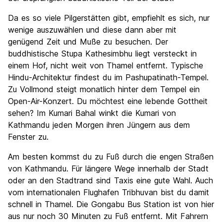
Da es so viele Pilgerstätten gibt, empfiehlt es sich, nur
wenige auszuwählen und diese dann aber mit
genügend Zeit und Muße zu besuchen. Der
buddhistische Stupa Kathesimbhu liegt versteckt in
einem Hof, nicht weit von Thamel entfernt. Typische
Hindu-Architektur findest du im Pashupatinath-Tempel.
Zu Vollmond steigt monatlich hinter dem Tempel ein
Open-Air-Konzert. Du möchtest eine lebende Gottheit
sehen? Im Kumari Bahal winkt die Kumari von
Kathmandu jeden Morgen ihren Jüngern aus dem
Fenster zu.
Am besten kommst du zu Fuß durch die engen Straßen
von Kathmandu. Für längere Wege innerhalb der Stadt
oder an den Stadtrand sind Taxis eine gute Wahl. Auch
vom internationalen Flughafen Tribhuvan bist du damit
schnell in Thamel. Die Gongabu Bus Station ist von hier
aus nur noch 30 Minuten zu Fuß entfernt. Mit Fahrern