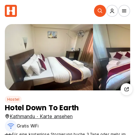
Hostel
Hotel Down To Earth
Kathmandu · Karte ansehen
Gratis WiFi
Für eine kostenlose Stornierung buche 3 Tage oder mehr im