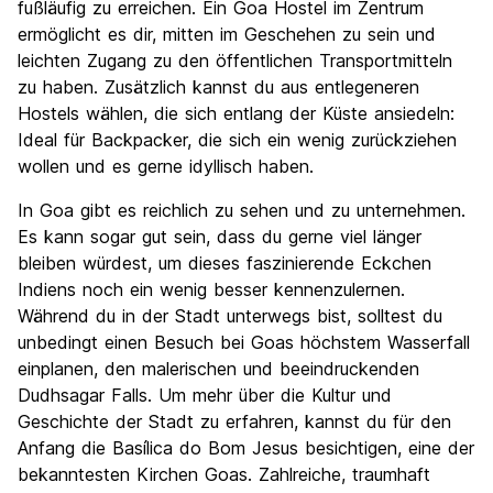
fußläufig zu erreichen. Ein Goa Hostel im Zentrum
ermöglicht es dir, mitten im Geschehen zu sein und
leichten Zugang zu den öffentlichen Transportmitteln
zu haben. Zusätzlich kannst du aus entlegeneren
Hostels wählen, die sich entlang der Küste ansiedeln:
Ideal für Backpacker, die sich ein wenig zurückziehen
wollen und es gerne idyllisch haben.
In Goa gibt es reichlich zu sehen und zu unternehmen.
Es kann sogar gut sein, dass du gerne viel länger
bleiben würdest, um dieses faszinierende Eckchen
Indiens noch ein wenig besser kennenzulernen.
Während du in der Stadt unterwegs bist, solltest du
unbedingt einen Besuch bei Goas höchstem Wasserfall
einplanen, den malerischen und beeindruckenden
Dudhsagar Falls. Um mehr über die Kultur und
Geschichte der Stadt zu erfahren, kannst du für den
Anfang die Basílica do Bom Jesus besichtigen, eine der
bekanntesten Kirchen Goas. Zahlreiche, traumhaft