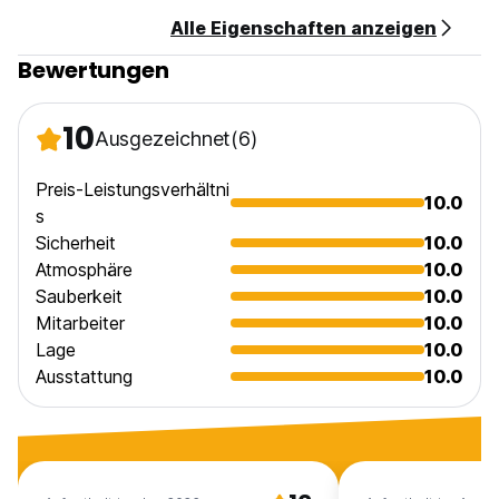
Alle Eigenschaften anzeigen
Bewertungen
10
Ausgezeichnet
(6)
Preis-Leistungsverhältni
10.0
s
Sicherheit
10.0
Atmosphäre
10.0
Sauberkeit
10.0
Mitarbeiter
10.0
Lage
10.0
Ausstattung
10.0