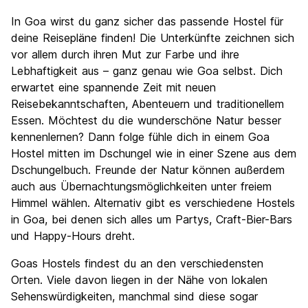
In Goa wirst du ganz sicher das passende Hostel für
deine Reisepläne finden! Die Unterkünfte zeichnen sich
vor allem durch ihren Mut zur Farbe und ihre
Lebhaftigkeit aus – ganz genau wie Goa selbst. Dich
erwartet eine spannende Zeit mit neuen
Reisebekanntschaften, Abenteuern und traditionellem
Essen. Möchtest du die wunderschöne Natur besser
kennenlernen? Dann folge fühle dich in einem Goa
Hostel mitten im Dschungel wie in einer Szene aus dem
Dschungelbuch. Freunde der Natur können außerdem
auch aus Übernachtungsmöglichkeiten unter freiem
Himmel wählen. Alternativ gibt es verschiedene Hostels
in Goa, bei denen sich alles um Partys, Craft-Bier-Bars
und Happy-Hours dreht.
Goas Hostels findest du an den verschiedensten
Orten. Viele davon liegen in der Nähe von lokalen
Sehenswürdigkeiten, manchmal sind diese sogar