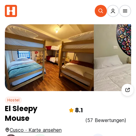
Hostel
El Sleepy
8.1
Mouse
(57 Bewertungen)
Cusco · Karte ansehen