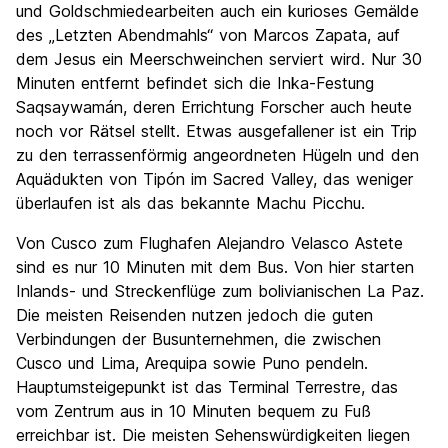
und Goldschmiedearbeiten auch ein kurioses Gemälde
des „Letzten Abendmahls“ von Marcos Zapata, auf
dem Jesus ein Meerschweinchen serviert wird. Nur 30
Minuten entfernt befindet sich die Inka-Festung
Saqsaywamán, deren Errichtung Forscher auch heute
noch vor Rätsel stellt. Etwas ausgefallener ist ein Trip
zu den terrassenförmig angeordneten Hügeln und den
Aquädukten von Tipón im Sacred Valley, das weniger
überlaufen ist als das bekannte Machu Picchu.
Von Cusco zum Flughafen Alejandro Velasco Astete
sind es nur 10 Minuten mit dem Bus. Von hier starten
Inlands- und Streckenflüge zum bolivianischen La Paz.
Die meisten Reisenden nutzen jedoch die guten
Verbindungen der Busunternehmen, die zwischen
Cusco und Lima, Arequipa sowie Puno pendeln.
Hauptumsteigepunkt ist das Terminal Terrestre, das
vom Zentrum aus in 10 Minuten bequem zu Fuß
erreichbar ist. Die meisten Sehenswürdigkeiten liegen