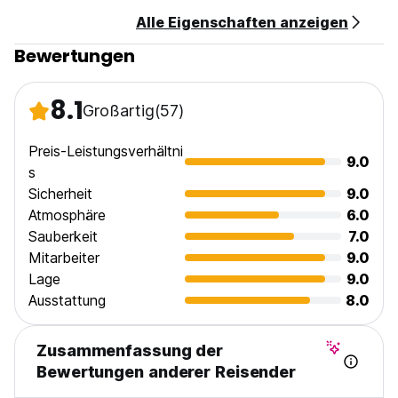
Alle Eigenschaften anzeigen
Bewertungen
8.1
Großartig
(57)
Preis-Leistungsverhältni
9.0
s
Sicherheit
9.0
Atmosphäre
6.0
Sauberkeit
7.0
Mitarbeiter
9.0
Lage
9.0
Ausstattung
8.0
Zusammenfassung der
Bewertungen anderer Reisender