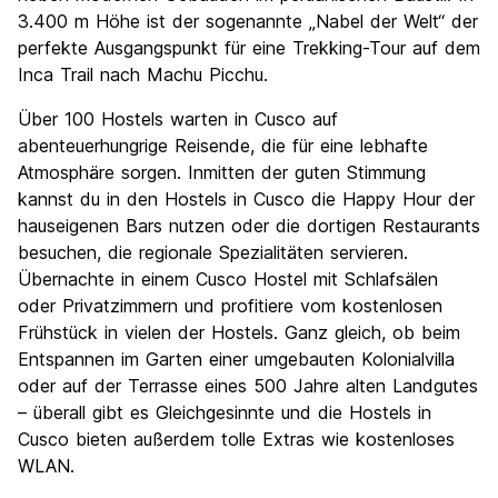
3.400 m Höhe ist der sogenannte „Nabel der Welt“ der
perfekte Ausgangspunkt für eine Trekking-Tour auf dem
Inca Trail nach Machu Picchu.
Über 100 Hostels warten in Cusco auf
abenteuerhungrige Reisende, die für eine lebhafte
Atmosphäre sorgen. Inmitten der guten Stimmung
kannst du in den Hostels in Cusco die Happy Hour der
hauseigenen Bars nutzen oder die dortigen Restaurants
besuchen, die regionale Spezialitäten servieren.
Übernachte in einem Cusco Hostel mit Schlafsälen
oder Privatzimmern und profitiere vom kostenlosen
Frühstück in vielen der Hostels. Ganz gleich, ob beim
Entspannen im Garten einer umgebauten Kolonialvilla
oder auf der Terrasse eines 500 Jahre alten Landgutes
– überall gibt es Gleichgesinnte und die Hostels in
Cusco bieten außerdem tolle Extras wie kostenloses
WLAN.