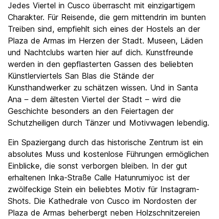
Jedes Viertel in Cusco überrascht mit einzigartigem
Charakter. Für Reisende, die gern mittendrin im bunten
Treiben sind, empfiehlt sich eines der Hostels an der
Plaza de Armas im Herzen der Stadt. Museen, Läden
und Nachtclubs warten hier auf dich. Kunstfreunde
werden in den gepflasterten Gassen des beliebten
Künstlerviertels San Blas die Stände der
Kunsthandwerker zu schätzen wissen. Und in Santa
Ana – dem ältesten Viertel der Stadt – wird die
Geschichte besonders an den Feiertagen der
Schutzheiligen durch Tänzer und Motivwagen lebendig.
Ein Spaziergang durch das historische Zentrum ist ein
absolutes Muss und kostenlose Führungen ermöglichen
Einblicke, die sonst verborgen bleiben. In der gut
erhaltenen Inka-Straße Calle Hatunrumiyoc ist der
zwölfeckige Stein ein beliebtes Motiv für Instagram-
Shots. Die Kathedrale von Cusco im Nordosten der
Plaza de Armas beherbergt neben Holzschnitzereien