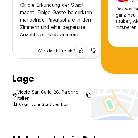
Män
für die Erkundung der Stadt
Das war bi
macht. Einige Gäste bemerkten
ganz neu,
mangelnde Privatsphäre in den
sauber, wi
Zimmern und eine begrenzte
hilfsberei
hervorzuh
Anzahl von Badezimmern.
War das hilfreich?
Lage
Vicolo San Carlo 28, Palermo,
Italien
0.2km vom Stadtzentrum