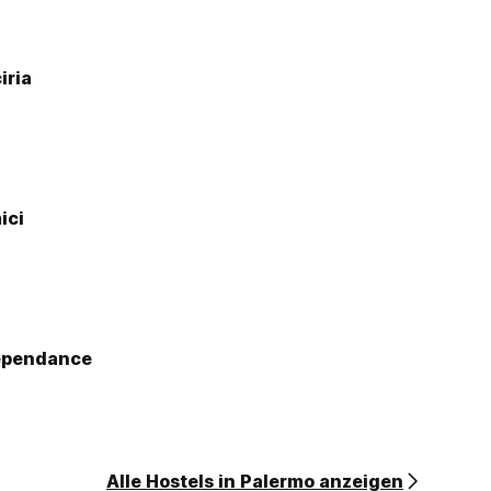
iria
ici
ependance
Alle Hostels in Palermo anzeigen