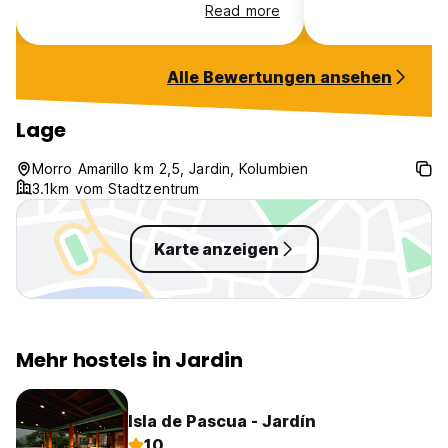
geblieben - werd
Read more
wiederkommen!!
Alle Bewertungen ansehen
Lage
Morro Amarillo km 2,5, Jardin, Kolumbien
3.1km vom Stadtzentrum
Karte anzeigen
Mehr hostels in Jardin
Isla de Pascua - Jardín
10