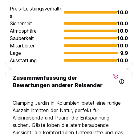
Preis-Leistungsverhältni
10.0
s
Sicherheit
10.0
Atmosphäre
10.0
Sauberkeit
10.0
Mitarbeiter
10.0
Lage
9.9
Ausstattung
10.0
Zusammenfassung der
Bewertungen anderer Reisender
Glamping Jardín in Kolumbien bietet eine ruhige
Auszeit inmitten der Natur, perfekt für
Alleinreisende und Paare, die Entspannung
suchen. Gäste loben die atemberaubende
Aussicht, die komfortablen Unterkünfte und das