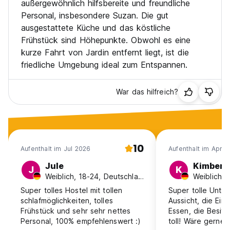
außergewöhnlich hilfsbereite und freundliche
Personal, insbesondere Suzan. Die gut
ausgestattete Küche und das köstliche
Frühstück sind Höhepunkte. Obwohl es eine
kurze Fahrt von Jardin entfernt liegt, ist die
friedliche Umgebung ideal zum Entspannen.
War das hilfreich?
10
Aufenthalt im Jul 2026
Aufenthalt im Apr 
Jule
Kimberl
J
K
Weiblich, 18-24, Deutschland
Super tolles Hostel mit tollen
Super tolle Untee
schlafmöglichkeiten, tolles
Aussicht, die Einr
Frühstück und sehr sehr nettes
Essen, die Besitz
Personal, 100% empfehlenswert :)
toll! Wäre gerne 