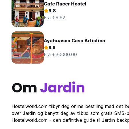
Cafe Racer Hostel
9.8
Fra €9.62
Ayahuasca Casa Artística
9.6
Fra €30000.00
Om
Jardin
Hostelworld.com tilbyr deg online bestilling med det be
over Jardin og benytt deg av tilbud som gratis SMS-bek
Hostelworld.com - den definitive guide til Jardin backp