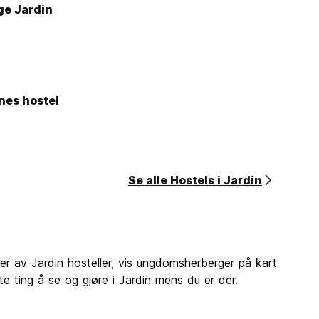
ge Jardin
ones hostel
Se alle Hostels i Jardin
der av Jardin hosteller, vis ungdomsherberger på kart
e ting å se og gjøre i Jardin mens du er der.