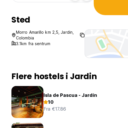
Sted
Morro Amarillo km 2,5, Jardin,
Colombia
3.1km fra sentrum
Flere hostels i Jardin
Isla de Pascua - Jardín
10
Fra €17.86