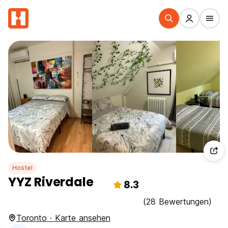
Hostel
YYZ Riverdale
8.3
(28 Bewertungen)
Toronto · Karte ansehen