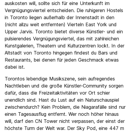
auskosten will, sollte sich für eine Unterkunft im
Vergnügungsviertel entscheiden. Die ruhigeren Hostels
in Toronto liegen außerhalb der Innenstadt in den
(nicht allzu weit entfernten) Vierteln East York und
Upper Jarvis. Toronto bietet diverse Künstler- und ein
pulsierendes Vergnügungsviertel, das mit zahlreichen
Kunstgalerien, Theatern und Kulturzentren lockt. In der
Altstadt von Toronto hingegen findest du Bars und
Restaurants, bei denen für jeden Geschmack etwas
dabei ist.
Torontos lebendige Musikszene, sein aufregendes
Nachtleben und die große Künstler-Community sorgen
dafür, dass die Freizeitaktivitäten vor Ort schier
unendlich sind. Hast du Lust auf ein Naturschauspiel
zwischendurch? Kein Problem, die Niagarafälle sind nur
einen Tagesausflug entfernt. Wer noch höher hinaus
will, darf den CN Tower nicht verpassen, der einst der
höchste Turm der Welt war. Der Sky Pod, eine 447 m