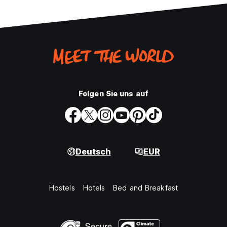
Folgen Sie uns auf
Deutsch
EUR
Hostels
Hotels
Bed and Breakfast