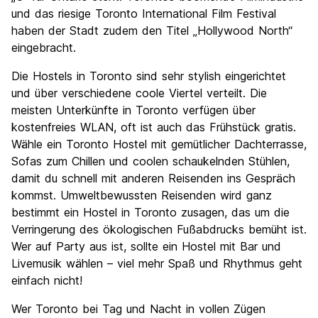
und das riesige Toronto International Film Festival
haben der Stadt zudem den Titel „Hollywood North“
eingebracht.
Die Hostels in Toronto sind sehr stylish eingerichtet
und über verschiedene coole Viertel verteilt. Die
meisten Unterkünfte in Toronto verfügen über
kostenfreies WLAN, oft ist auch das Frühstück gratis.
Wähle ein Toronto Hostel mit gemütlicher Dachterrasse,
Sofas zum Chillen und coolen schaukelnden Stühlen,
damit du schnell mit anderen Reisenden ins Gespräch
kommst. Umweltbewussten Reisenden wird ganz
bestimmt ein Hostel in Toronto zusagen, das um die
Verringerung des ökologischen Fußabdrucks bemüht ist.
Wer auf Party aus ist, sollte ein Hostel mit Bar und
Livemusik wählen – viel mehr Spaß und Rhythmus geht
einfach nicht!
Wer Toronto bei Tag und Nacht in vollen Zügen