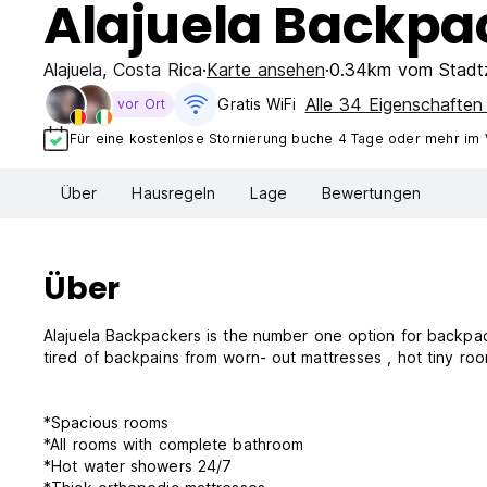
Alajuela Backpac
Alajuela
,
Costa Rica
Karte ansehen
0.34km vom Stadt
Alle 34 Eigenschaften
Gratis WiFi
vor Ort
Für eine kostenlose Stornierung buche 4 Tage oder mehr im
Über
Hausregeln
Lage
Bewertungen
Über
Alajuela Backpackers is the number one option for backpa
tired of backpains from worn- out mattresse
*Spacious rooms
*All rooms with complete bathroom
*Hot water showers 24/7