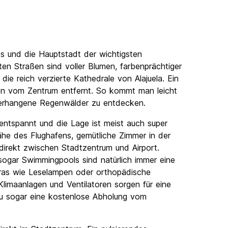
os und die Hauptstadt der wichtigsten
en Straßen sind voller Blumen, farbenprächtiger
e reich verzierte Kathedrale von Alajuela. Ein
uten vom Zentrum entfernt. So kommt man leicht
lverhangene Regenwälder zu entdecken.
 entspannt und die Lage ist meist auch super
ähe des Flughafens, gemütliche Zimmer in der
 direkt zwischen Stadtzentrum und Airport.
ogar Swimmingpools sind natürlich immer eine
ras wie Leselampen oder orthopädische
imaanlagen und Ventilatoren sorgen für eine
 du sogar eine kostenlose Abholung vom