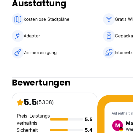
Ausstattung
Einchecken ändern möchte. (Auto-translated from original 
kostenlose Stadtpläne
Gratis Wi
Adapter
Gepäcka
Zimmerreinigung
Internet
Bewertungen
5.5
(5308)
Aufenthalt 
Preis-Leistungs
5.5
verhältnis
Ma
M
Wei
Sicherheit
5.4