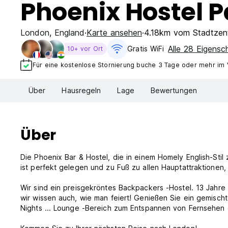
Phoenix Hostel 
London
,
England
Karte ansehen
4.18km vom Stadtzen
Alle 28 Eigensc
Gratis WiFi
10+ vor Ort
Für eine kostenlose Stornierung buche 3 Tage oder mehr im
Über
Hausregeln
Lage
Bewertungen
Über
Die Phoenix Bar & Hostel, die in einem Homely English-Sti
ist perfekt gelegen und zu Fuß zu allen Hauptattraktionen
Wir sind ein preisgekröntes Backpackers -Hostel. 13 Jahre l
wir wissen auch, wie man feiert! Genießen Sie ein gemisch
Nights ... Lounge -Bereich zum Entspannen von Fernsehen 