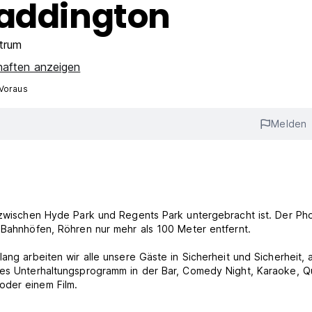
Paddington
trum
haften anzeigen
 Voraus
Melden
l zwischen Hyde Park und Regents Park untergebracht ist. Der Ph
, Bahnhöfen, Röhren nur mehr als 100 Meter entfernt.
ang arbeiten wir alle unsere Gäste in Sicherheit und Sicherheit, 
tes Unterhaltungsprogramm in der Bar, Comedy Night, Karaoke, Q
oder einem Film.