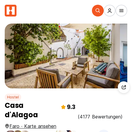
Hostel
Casa
9.3
d'Alagoa
(4177 Bewertungen)
Faro · Karte ansehen