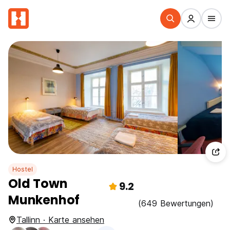
Hostel
Old Town
9.2
Munkenhof
(649 Bewertungen)
Tallinn · Karte ansehen