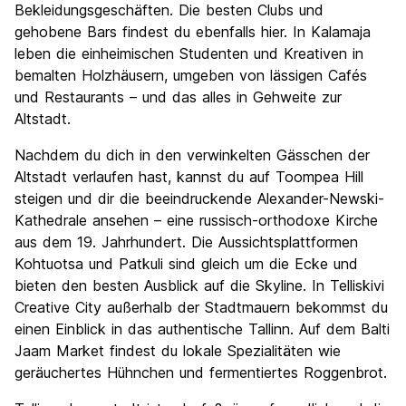
Bekleidungsgeschäften. Die besten Clubs und
gehobene Bars findest du ebenfalls hier. In Kalamaja
leben die einheimischen Studenten und Kreativen in
bemalten Holzhäusern, umgeben von lässigen Cafés
und Restaurants – und das alles in Gehweite zur
Altstadt.
Nachdem du dich in den verwinkelten Gässchen der
Altstadt verlaufen hast, kannst du auf Toompea Hill
steigen und dir die beeindruckende Alexander-Newski-
Kathedrale ansehen – eine russisch-orthodoxe Kirche
aus dem 19. Jahrhundert. Die Aussichtsplattformen
Kohtuotsa und Patkuli sind gleich um die Ecke und
bieten den besten Ausblick auf die Skyline. In Telliskivi
Creative City außerhalb der Stadtmauern bekommst du
einen Einblick in das authentische Tallinn. Auf dem Balti
Jaam Market findest du lokale Spezialitäten wie
geräuchertes Hühnchen und fermentiertes Roggenbrot.