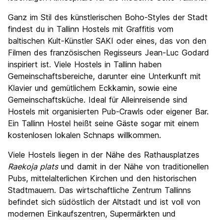
Ganz im Stil des künstlerischen Boho-Styles der Stadt
findest du in Tallinn Hostels mit Graffitis vom
baltischen Kult-Künstler SAKI oder eines, das von den
Filmen des französischen Regisseurs Jean-Luc Godard
inspiriert ist. Viele Hostels in Tallinn haben
Gemeinschaftsbereiche, darunter eine Unterkunft mit
Klavier und gemütlichem Eckkamin, sowie eine
Gemeinschaftsküche. Ideal für Alleinreisende sind
Hostels mit organisierten Pub-Crawls oder eigener Bar.
Ein Tallinn Hostel heißt seine Gäste sogar mit einem
kostenlosen lokalen Schnaps willkommen.
Viele Hostels liegen in der Nähe des Rathausplatzes
Raekoja plats
und damit in der Nähe von traditionellen
Pubs, mittelalterlichen Kirchen und den historischen
Stadtmauern. Das wirtschaftliche Zentrum Tallinns
befindet sich südöstlich der Altstadt und ist voll von
modernen Einkaufszentren, Supermärkten und