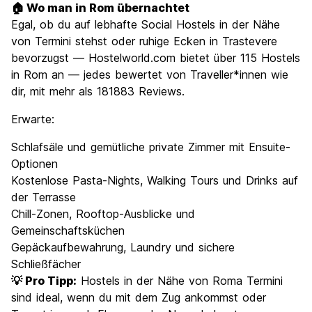
🏠 Wo man in Rom übernachtet
Egal, ob du auf lebhafte Social Hostels in der Nähe
von Termini stehst oder ruhige Ecken in Trastevere
bevorzugst — Hostelworld.com bietet über 115 Hostels
in Rom an — jedes bewertet von Traveller*innen wie
dir, mit mehr als 181883 Reviews.
Erwarte:
Schlafsäle und gemütliche private Zimmer mit Ensuite-
Optionen
Kostenlose Pasta-Nights, Walking Tours und Drinks auf
der Terrasse
Chill-Zonen, Rooftop-Ausblicke und
Gemeinschaftsküchen
Gepäckaufbewahrung, Laundry und sichere
Schließfächer
💡 Pro Tipp:
Hostels in der Nähe von Roma Termini
sind ideal, wenn du mit dem Zug ankommst oder