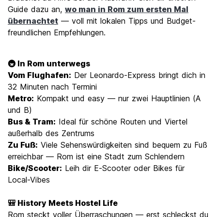
Guide dazu an,
wo man in Rom zum ersten Mal
übernachtet
— voll mit lokalen Tipps und Budget-
freundlichen Empfehlungen.
🚇 In Rom unterwegs
Vom Flughafen:
Der Leonardo-Express bringt dich in
32 Minuten nach Termini
Metro:
Kompakt und easy — nur zwei Hauptlinien (A
und B)
Bus & Tram:
Ideal für schöne Routen und Viertel
außerhalb des Zentrums
Zu Fuß:
Viele Sehenswürdigkeiten sind bequem zu Fuß
erreichbar — Rom ist eine Stadt zum Schlendern
Bike/Scooter:
Leih dir E-Scooter oder Bikes für
Local-Vibes
🎒 History Meets Hostel Life
Rom steckt voller Überraschungen — erst schleckst du