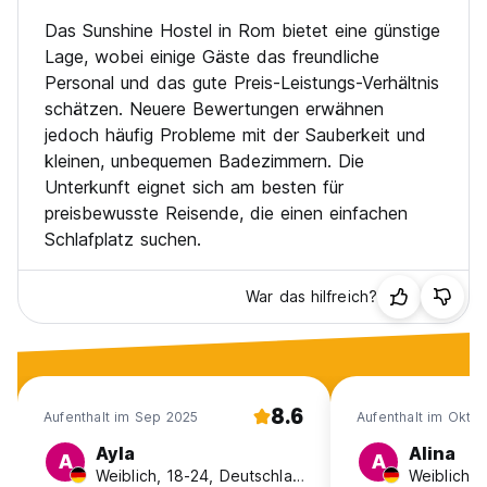
Das Sunshine Hostel in Rom bietet eine günstige
Lage, wobei einige Gäste das freundliche
Personal und das gute Preis-Leistungs-Verhältnis
schätzen. Neuere Bewertungen erwähnen
jedoch häufig Probleme mit der Sauberkeit und
kleinen, unbequemen Badezimmern. Die
Unterkunft eignet sich am besten für
preisbewusste Reisende, die einen einfachen
Schlafplatz suchen.
War das hilfreich?
8.6
Aufenthalt im Sep 2025
Aufenthalt im Okt 
Ayla
Alina
A
A
Weiblich, 18-24, Deutschland