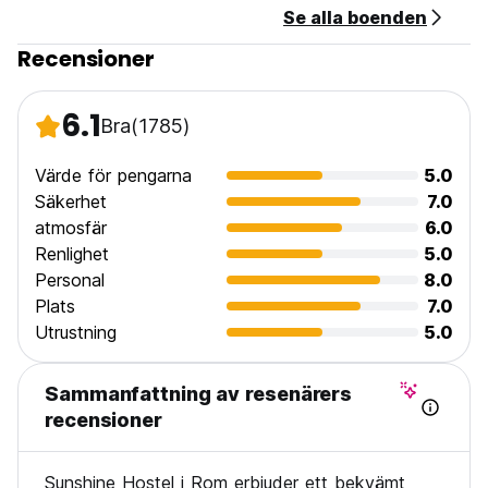
Se alla boenden
Recensioner
6.1
Bra
(1785)
Värde för pengarna
5.0
Säkerhet
7.0
atmosfär
6.0
Renlighet
5.0
Personal
8.0
Plats
7.0
Utrustning
5.0
Sammanfattning av resenärers
recensioner
Sunshine Hostel i Rom erbjuder ett bekvämt