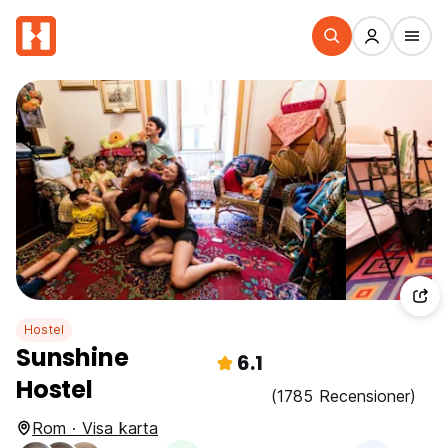
Hostel
Sunshine
6.1
Hostel
(1785 Recensioner)
Rom · Visa karta