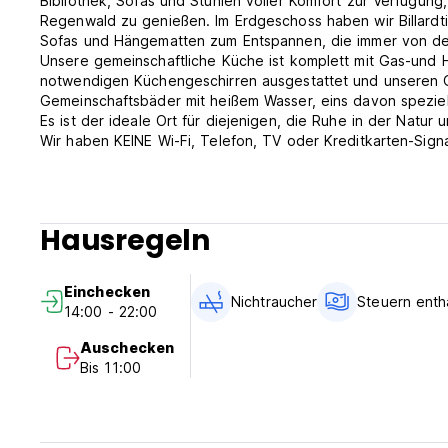
Bibliothek, Sofas und Stühlen voller Komfort zur Verfügung
Regenwald zu genießen. Im Erdgeschoss haben wir Billardti
Sofas und Hängematten zum Entspannen, die immer von der
Unsere gemeinschaftliche Küche ist komplett mit Gas-und H
notwendigen Küchengeschirren ausgestattet und unseren Gäs
Gemeinschaftsbäder mit heißem Wasser, eins davon speziell
Es ist der ideale Ort für diejenigen, die Ruhe in der Natu
Wir haben KEINE Wi-Fi, Telefon, TV oder Kreditkarten-Signa
Am Strand von Paraty Mirim können sich die Abenteuerlust
Saco do Mamanguá, Saco do Fundão, Saco da velha, Cajaí
Region entscheiden.
Hausregeln
Einchecken
Nichtraucher
Steuern enth
14:00 - 22:00
Auschecken
Bis 11:00