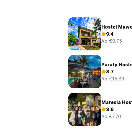
Hostel Mawe
9.4
Ab €9.75
Paraty Hoste
8.7
Ab €15.39
Maresia Host
8.6
Ab €7.70