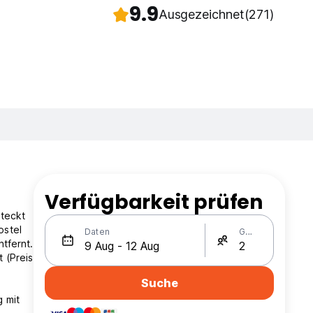
9.9
Ausgezeichnet
(271)
Verfügbarkeit prüfen
steckt
ostel
Daten
Gäste
 (Preis
Suche
 mit