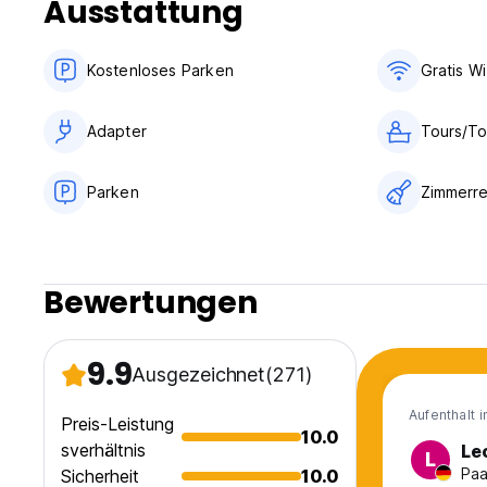
Ausstattung
Kostenloses Parken
Gratis Wi
Adapter
Tours/To
Parken
Zimmerre
Bewertungen
9.9
Ausgezeichnet
(271)
Aufenthalt 
Preis-Leistung
10.0
sverhältnis
Le
L
Paa
Sicherheit
10.0