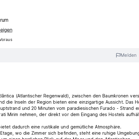
trum
zeigen
 Voraus
Melden
tlântica (Atlantischer Regenwald), zwischen den Baumkronen ver
nd die Inseln der Region bieten eine einzigartige Aussicht. Das H
 - Strand entfernt.
ti Mirim nehmen, der direkt vor dem Eingang des Hostels aufhält
etet dadurch eine rustikale und gemütliche Atmosphäre.
 Etage, wo die Zimmer sich befinden, steht eine ruhige Umgebung