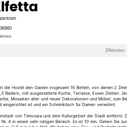
lfetta
zentrum
zeigen
 Voraus
Melden
tet die Hostel den Gästen insgesamt 16 Betten, von denen 2 Zimm
2,5 Bädern, voll ausgestattete Küche, Terrasse, Essen Zimmer. J
rbe, Mosaiken alter und neuer Dekorationen und Möbel, zum Bei
l eingerichtet ist und ein Schminktisch für Damen verwöhnt.
enstadt von Timisoara und dem Kulturgebiet der Stadt entfernt. 
 Nr. 4 in einem sehr ruhigen Bereich. Es ist 10 min. Gehen Sie zum