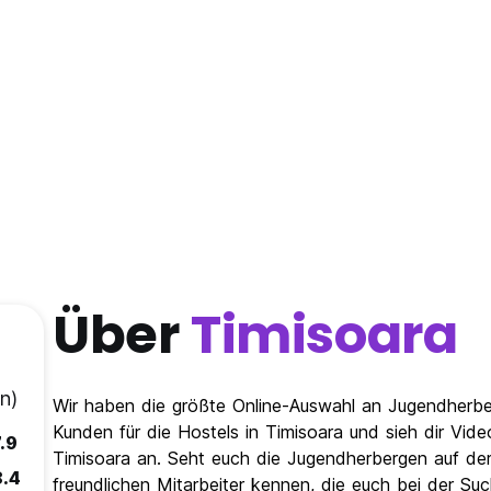
Über
Timisoara
n)
Wir haben die größte Online-Auswahl an Jugendherber
Kunden für die Hostels in Timisoara und sieh dir Vi
.9
Timisoara an. Seht euch die Jugendherbergen auf der
8.4
freundlichen Mitarbeiter kennen, die euch bei der S