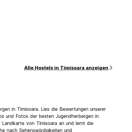
Alle Hostels in Timisoara anzeigen
gen in Timisoara. Lies die Bewertungen unserer
deos und Fotos der besten Jugendherbergen in
 Landkarte von Timisoara an und lernt die
uche nach Sehenswürdigkeiten und