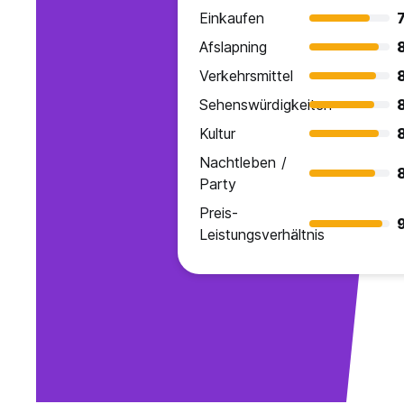
Einkaufen
7
Afslapning
Verkehrsmittel
Sehenswürdigkeiten
8
Kultur
Nachtleben /
Party
Preis-
9
Leistungsverhältnis