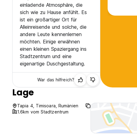
einladende Atmosphäre, die
sich wie zu Hause anfühlt. Es
ist ein großartiger Ort für
Alleinreisende und solche, die
andere Leute kennenlernen
möchten. Einige erwähnen
einen kleinen Spaziergang ins
Stadtzentrum und eine
eigenartige Duschgestaltung.
War das hilfreich?
Lage
Tapia 4, Timisoara, Rumänien
1.6km vom Stadtzentrum