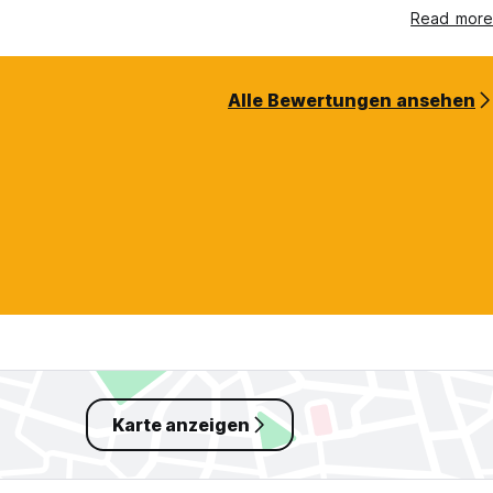
Read more
Alle Bewertungen ansehen
Karte anzeigen