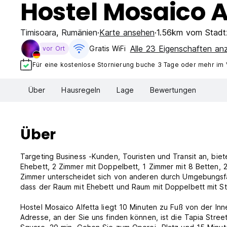
Hostel Mosaico A
Timisoara
,
Rumänien
Karte ansehen
1.56km vom Stadt
Alle 23 Eigenschaften an
Gratis WiFi
vor Ort
Für eine kostenlose Stornierung buche 3 Tage oder mehr im
Über
Hausregeln
Lage
Bewertungen
Über
Targeting Business -Kunden, Touristen und Transit an, bie
Ehebett, 2 Zimmer mit Doppelbett, 1 Zimmer mit 8 Betten, 
Zimmer unterscheidet sich von anderen durch Umgebungsfa
dass der Raum mit Ehebett und Raum mit Doppelbett mit Sti
Hostel Mosaico Alfetta liegt 10 Minuten zu Fuß von der Inn
Adresse, an der Sie uns finden können, ist die Tapia Street