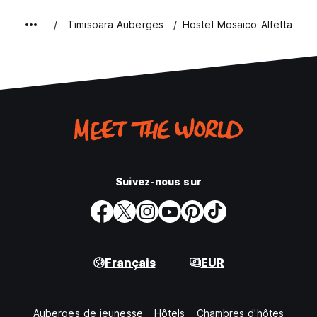
Timisoara Auberges
Hostel Mosaico Alfetta
Suivez-nous sur
Français
EUR
Auberges de jeunesse
Hôtels
Chambres d'hôtes