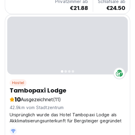
Privatzimmer ab
Schlafsäle ab
€21.88
€24.50
Hostel
Tambopaxi Lodge
10
Ausgezeichnet
(11)
42.9km vom Stadtzentrum
Ursprünglich wurde das Hotel Tambopaxi Lodge als
Akklimatisierungsunterkunft für Bergsteiger gegründet