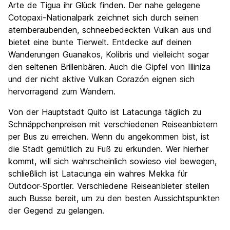
Arte de Tigua ihr Glück finden. Der nahe gelegene
Cotopaxi-Nationalpark zeichnet sich durch seinen
atemberaubenden, schneebedeckten Vulkan aus und
bietet eine bunte Tierwelt. Entdecke auf deinen
Wanderungen Guanakos, Kolibris und vielleicht sogar
den seltenen Brillenbären. Auch die Gipfel von Illiniza
und der nicht aktive Vulkan Corazón eignen sich
hervorragend zum Wandern.
Von der Hauptstadt Quito ist Latacunga täglich zu
Schnäppchenpreisen mit verschiedenen Reiseanbietern
per Bus zu erreichen. Wenn du angekommen bist, ist
die Stadt gemütlich zu Fuß zu erkunden. Wer hierher
kommt, will sich wahrscheinlich sowieso viel bewegen,
schließlich ist Latacunga ein wahres Mekka für
Outdoor-Sportler. Verschiedene Reiseanbieter stellen
auch Busse bereit, um zu den besten Aussichtspunkten
der Gegend zu gelangen.