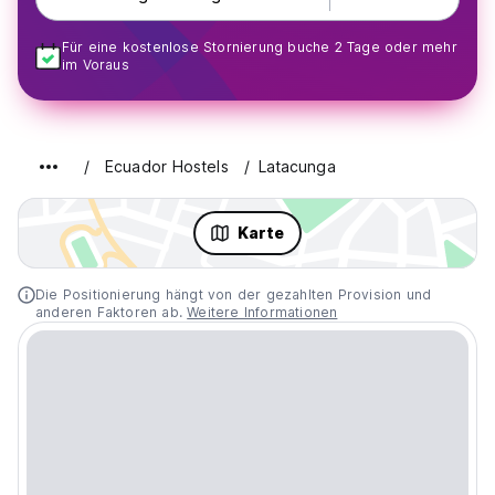
Für eine kostenlose Stornierung buche 2 Tage oder mehr
im Voraus
Ecuador Hostels
Latacunga
Karte
Die Positionierung hängt von der gezahlten Provision und
anderen Faktoren ab.
Weitere Informationen