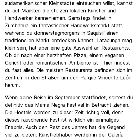
südamerikanischer Kleinstädte eintauchen willst, kannst
du auf Märkten die stolzen lokalen Künstler und
Handwerker kennenlernen. Samstags findet in
Zumbahua ein fantastischer Handwerksmarkt statt,
während du donnerstagmorgens in Saquisilí einen
traditionellen Markt entdecken kannst. Latacunga mag
klein sein, hat aber eine gute Auswahl an Restaurants.
Ob dir nach einer herzhaften Pizza, einem veganen
Gericht oder romantischem Ambiente ist – hier findest
du fast alles. Die meisten Restaurants befinden sich im
Zentrum in den Straßen um den Parque Vincente León
herum.
Wenn deine Reise im September stattfindet, solltest du
definitiv das Mama Negra Festival in Betracht ziehen.
Die Hostels werden zu dieser Zeit richtig voll, denn
dieses rauschende Fest ist wirklich ein einmaliges
Erlebnis. Auch den Rest des Jahres hat die Gegend
viel zu bieten. Kunstliebhaber werden in der Galería