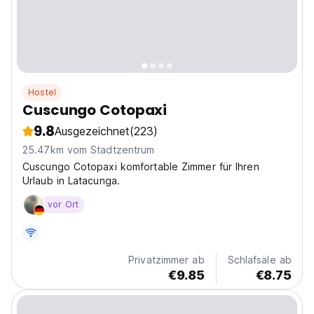
Hostel
Cuscungo Cotopaxi
9.8
Ausgezeichnet
(223)
25.47km vom Stadtzentrum
Cuscungo Cotopaxi komfortable Zimmer für Ihren
Urlaub in Latacunga.
vor Ort
Privatzimmer ab
Schlafsäle ab
€9.85
€8.75