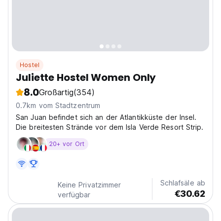
Hostel
Juliette Hostel Women Only
8.0
Großartig
(354)
0.7km vom Stadtzentrum
San Juan befindet sich an der Atlantikküste der Insel.
Die breitesten Strände vor dem Isla Verde Resort Strip.
20+ vor Ort
Schlafsäle ab
Keine Privatzimmer
€30.62
verfügbar