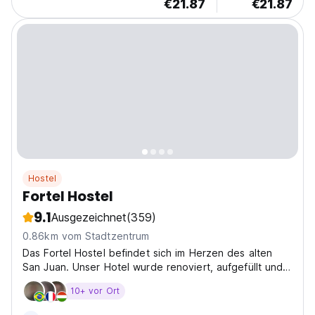
€21.87
€21.87
Hostel
Fortel Hostel
9.1
Ausgezeichnet
(359)
0.86km vom Stadtzentrum
Das Fortel Hostel befindet sich im Herzen des alten
San Juan. Unser Hotel wurde renoviert, aufgefüllt und
vollständig erneuert.
10+ vor Ort