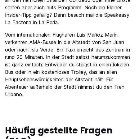
an den herrlichen Stränden Condado oder Pine Grove
sollten aber auch aufs Programm. Noch ein kleiner
Insider-Tipp gefällig? Dann besuch mal die Speakeasy
La Factoria in La Perla.
Vom internationalen Flughafen Luis Muñoz Marín
verkehren AMA-Busse in die Altstadt von San Juan
oder nach Isla Verde. Ein Taxi erreicht das Zentrum in
rund 20 Minuten. In der Stadt selbst herumzukommen
ist ganz einfach: Entweder du steigst in einen lokalen
Bus oder in ein kostenloses Trolley, das an allen
Hauptsehenswürdigkeiten der Altstadt hält. Für
Abenteuer außerhalb der Stadt nimmst du den Tren
Urbano.
Häufig gestellte Fragen