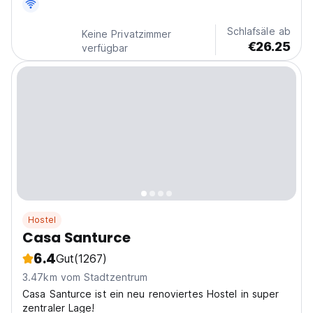
Schlafsäle ab
Keine Privatzimmer
€26.25
verfügbar
Hostel
Casa Santurce
6.4
Gut
(1267)
3.47km vom Stadtzentrum
Casa Santurce ist ein neu renoviertes Hostel in super
zentraler Lage!