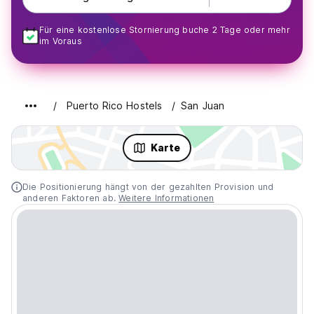
Für eine kostenlose Stornierung buche 2 Tage oder mehr
im Voraus
Puerto Rico Hostels
San Juan
Karte
Die Positionierung hängt von der gezahlten Provision und
anderen Faktoren ab.
Weitere Informationen