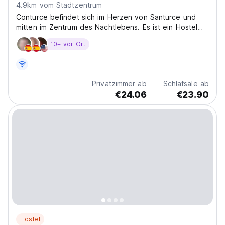
4.9km vom Stadtzentrum
Conturce befindet sich im Herzen von Santurce und
mitten im Zentrum des Nachtlebens. Es ist ein Hostel
mit einer vollen Ausstattung.
10+ vor Ort
Privatzimmer ab
Schlafsäle ab
€24.06
€23.90
Hostel