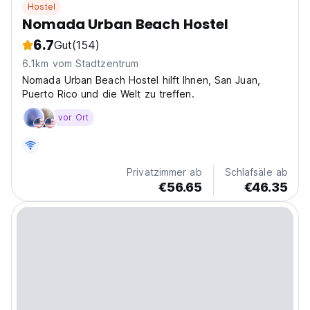
Hostel
Nomada Urban Beach Hostel
6.7
Gut
(154)
6.1km vom Stadtzentrum
Nomada Urban Beach Hostel hilft Ihnen, San Juan,
Puerto Rico und die Welt zu treffen.
vor Ort
Privatzimmer ab
Schlafsäle ab
€56.65
€46.35