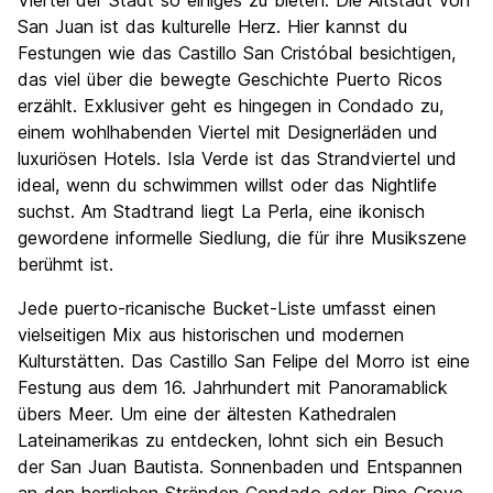
Viertel der Stadt so einiges zu bieten. Die Altstadt von
San Juan ist das kulturelle Herz. Hier kannst du
Festungen wie das Castillo San Cristóbal besichtigen,
das viel über die bewegte Geschichte Puerto Ricos
erzählt. Exklusiver geht es hingegen in Condado zu,
einem wohlhabenden Viertel mit Designerläden und
luxuriösen Hotels. Isla Verde ist das Strandviertel und
ideal, wenn du schwimmen willst oder das Nightlife
suchst. Am Stadtrand liegt La Perla, eine ikonisch
gewordene informelle Siedlung, die für ihre Musikszene
berühmt ist.
Jede puerto-ricanische Bucket-Liste umfasst einen
vielseitigen Mix aus historischen und modernen
Kulturstätten. Das Castillo San Felipe del Morro ist eine
Festung aus dem 16. Jahrhundert mit Panoramablick
übers Meer. Um eine der ältesten Kathedralen
Lateinamerikas zu entdecken, lohnt sich ein Besuch
der San Juan Bautista. Sonnenbaden und Entspannen