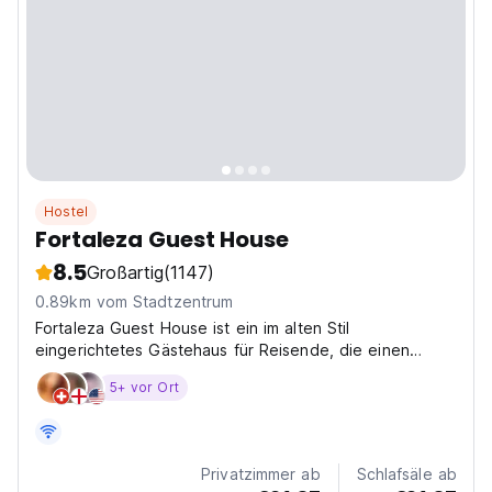
Hostel
Fortaleza Guest House
8.5
Großartig
(1147)
0.89km vom Stadtzentrum
Fortaleza Guest House ist ein im alten Stil
eingerichtetes Gästehaus für Reisende, die einen
schönen und komfortablen Aufenthalt suchen.
5+ vor Ort
Privatzimmer ab
Schlafsäle ab