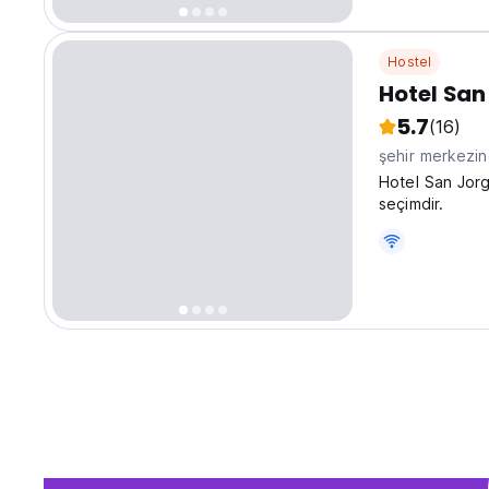
Hostel
Hotel San
5.7
(16)
şehir merkezi
Hotel San Jorg
seçimdir.