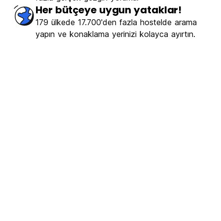
Her bütçeye uygun yataklar!
179 ülkede 17.700'den fazla hostelde arama
yapın ve konaklama yerinizi kolayca ayırtın.