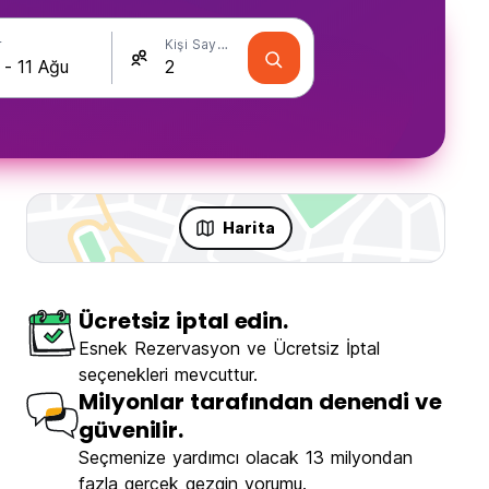
r
Kişi Sayısı
Harita
Ücretsiz iptal edin.
Esnek Rezervasyon ve Ücretsiz İptal
seçenekleri mevcuttur.
Milyonlar tarafından denendi ve
güvenilir.
Seçmenize yardımcı olacak 13 milyondan
fazla gerçek gezgin yorumu.