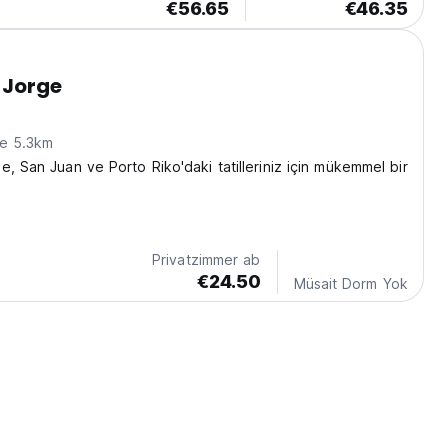
€56.65
€46.35
 Jorge
ne 5.3km
e, San Juan ve Porto Riko'daki tatilleriniz için mükemmel bir
Privatzimmer ab
€24.50
Müsait Dorm Yok