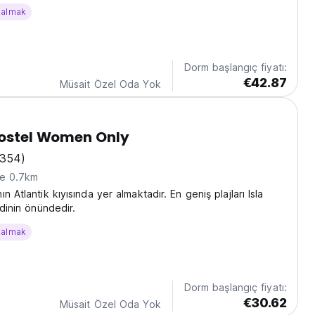
kalmak
Dorm başlangıç fiyatı:
€42.87
Müsait Özel Oda Yok
Hostel Women Only
(354)
ne 0.7km
n Atlantik kıyısında yer almaktadır. En geniş plajları Isla
idinin önündedir.
kalmak
Dorm başlangıç fiyatı:
€30.62
Müsait Özel Oda Yok