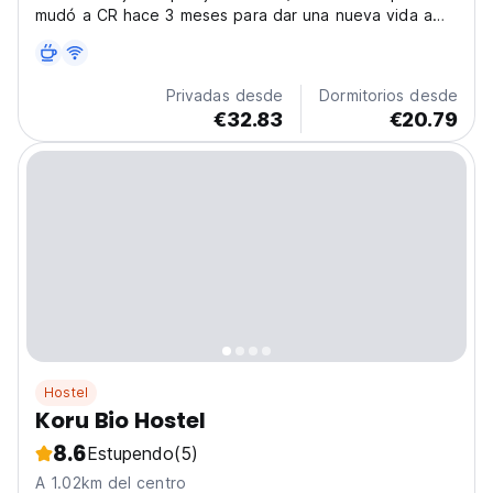
mudó a CR hace 3 meses para dar una nueva vida a
este albergue. Nosotros BR
Privadas desde
Dormitorios desde
€32.83
€20.79
Hostel
Koru Bio Hostel
8.6
Estupendo
(5)
A 1.02km del centro