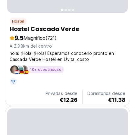
Hostel
Hostel Cascada Verde
9.5
Magnífico
(721)
A 2.98km del centro
hola! ¡Hola! ¡Hola! Esperamos conocerlo pronto en
Cascada Verde Hostel en Uvita, costo
10+ quedándose
Privadas desde
Dormitorios desde
€12.26
€11.38