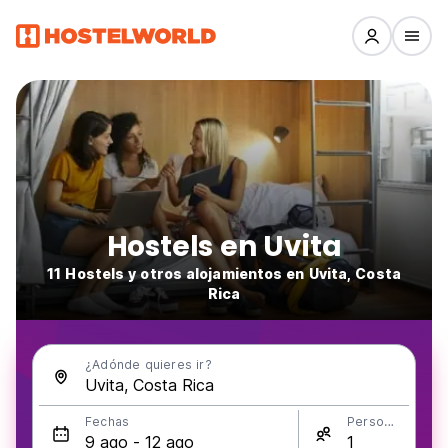
Hostels en Uvita
11 Hostels y otros alojamientos en Uvita, Costa
Rica
¿Adónde quieres ir?
Fechas
Personas