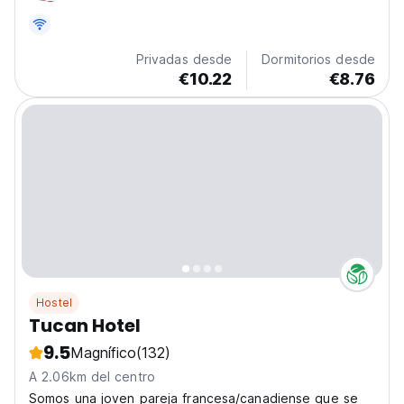
terrace, common room, and kitchen, we provide...
Privadas desde
Dormitorios desde
€10.22
€8.76
Hostel
Tucan Hotel
9.5
Magnífico
(132)
A 2.06km del centro
Somos una joven pareja francesa/canadiense que se