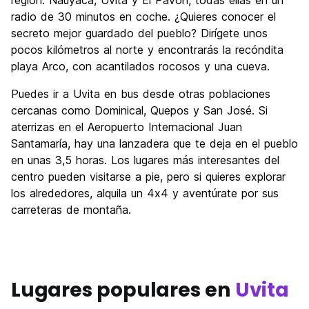
región: Nauyaca, Uvita y El Pavón, todas ellas en un
radio de 30 minutos en coche. ¿Quieres conocer el
secreto mejor guardado del pueblo? Dirígete unos
pocos kilómetros al norte y encontrarás la recóndita
playa Arco, con acantilados rocosos y una cueva.
Puedes ir a Uvita en bus desde otras poblaciones
cercanas como Dominical, Quepos y San José. Si
aterrizas en el Aeropuerto Internacional Juan
Santamaría, hay una lanzadera que te deja en el pueblo
en unas 3,5 horas. Los lugares más interesantes del
centro pueden visitarse a pie, pero si quieres explorar
los alrededores, alquila un 4x4 y aventúrate por sus
carreteras de montaña.
Lugares populares en
Uvita