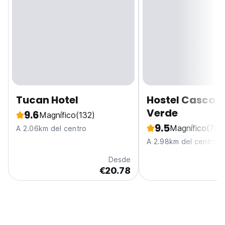
Tucan Hotel
Hostel Cascad
Verde
9.6
Magnífico
(132)
9.5
Magnífico
(721)
A 2.06km del centro
A 2.98km del centro
Desde
€20.78