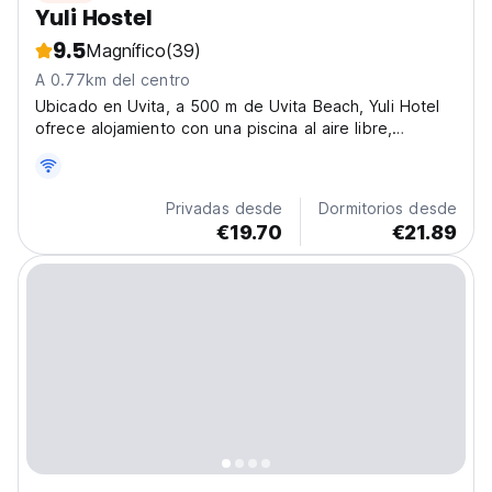
Yuli Hostel
9.5
Magnífico
(39)
A 0.77km del centro
Ubicado en Uvita, a 500 m de Uvita Beach, Yuli Hotel
ofrece alojamiento con una piscina al aire libre,
estacionamiento privado gratis, un jardín y una terraza.
Privadas desde
Dormitorios desde
€19.70
€21.89