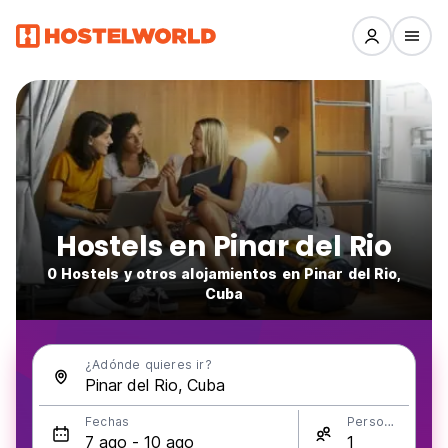
Hostels en Pinar del Rio
0 Hostels y otros alojamientos en Pinar del Rio,
Cuba
¿Adónde quieres ir?
Fechas
Personas