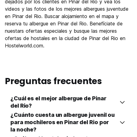
Fiesta
dejados por los clientes en Pinar del Rio y vea los
4.0
videos y las fotos de los mejores albergues juventude
Calidad Precio
6.0
en Pinar del Rio. Buscar alojamiento en el mapa y
reserva tu albergue en Pinar del Rio. Benefíciate de
nuestars ofertas especiales y busque las mejores
ofertas de hostales en la ciudad de Pinar del Rio en
Hostelworld.com.
Preguntas frecuentes
¿Cuál es el mejor albergue de Pinar
del Rio?
¿Cuánto cuesta un albergue juvenil ou
para mochileros en Pinar del Rio por
la noche?