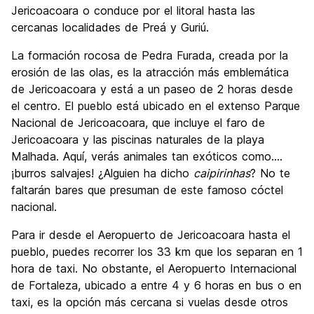
Jericoacoara o conduce por el litoral hasta las
cercanas localidades de Preá y Guriú.
La formación rocosa de Pedra Furada, creada por la
erosión de las olas, es la atracción más emblemática
de Jericoacoara y está a un paseo de 2 horas desde
el centro. El pueblo está ubicado en el extenso Parque
Nacional de Jericoacoara, que incluye el faro de
Jericoacoara y las piscinas naturales de la playa
Malhada. Aquí, verás animales tan exóticos como....
¡burros salvajes! ¿Alguien ha dicho
caipirinhas
? No te
faltarán bares que presuman de este famoso cóctel
nacional.
Para ir desde el Aeropuerto de Jericoacoara hasta el
pueblo, puedes recorrer los 33 km que los separan en 1
hora de taxi. No obstante, el Aeropuerto Internacional
de Fortaleza, ubicado a entre 4 y 6 horas en bus o en
taxi, es la opción más cercana si vuelas desde otros