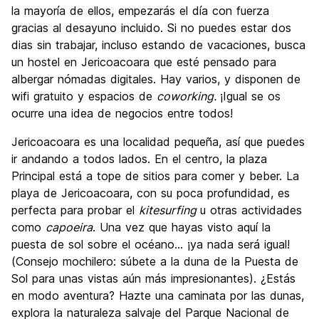
la mayoría de ellos, empezarás el día con fuerza
gracias al desayuno incluido. Si no puedes estar dos
dias sin trabajar, incluso estando de vacaciones, busca
un hostel en Jericoacoara que esté pensado para
albergar nómadas digitales. Hay varios, y disponen de
wifi gratuito y espacios de
coworking.
¡Igual se os
ocurre una idea de negocios entre todos!
Jericoacoara es una localidad pequeña, así que puedes
ir andando a todos lados. En el centro, la plaza
Principal está a tope de sitios para comer y beber. La
playa de Jericoacoara, con su poca profundidad, es
perfecta para probar el
kitesurfing
u otras actividades
como
capoeira
. Una vez que hayas visto aquí la
puesta de sol sobre el océano... ¡ya nada será igual!
(Consejo mochilero: súbete a la duna de la Puesta de
Sol para unas vistas aún más impresionantes). ¿Estás
en modo aventura? Hazte una caminata por las dunas,
explora la naturaleza salvaje del Parque Nacional de