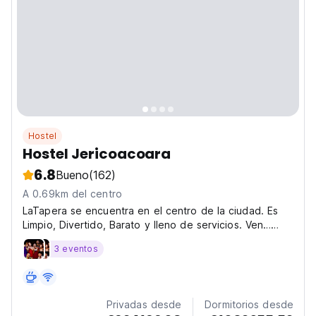
Hostel
Hostel Jericoacoara
6.8
Bueno
(162)
A 0.69km del centro
LaTapera se encuentra en el centro de la ciudad. Es
Limpio, Divertido, Barato y lleno de servicios. Ven…
Siéntete como en casa en Jericoacoara
3 eventos
Privadas desde
Dormitorios desde