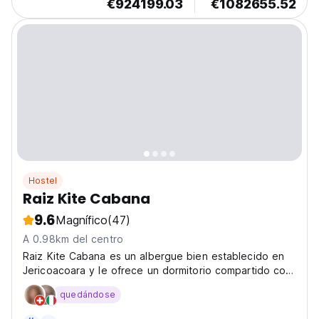
€924199.03
€1082655.52
Hostel
Raiz Kite Cabana
9.6
Magnífico
(47)
A 0.98km del centro
Raiz Kite Cabana es un albergue bien establecido en
Jericoacoara y le ofrece un dormitorio compartido con
precios competitivos.
quedándose