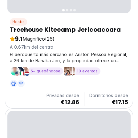
Hostel
Treehouse Kitecamp Jericoacoara
9.1
Magnífico
(26)
A 0.67km del centro
El aeropuerto más cercano es Ariston Pessoa Regional,
a 26 km de Bahaka Jeri, y la propiedad ofrece un
servicio gratuito de transporte del aeropuerto.
5+ quedándose
10 eventos
Privadas desde
Dormitorios desde
€12.86
€17.15