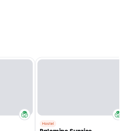
Hostel