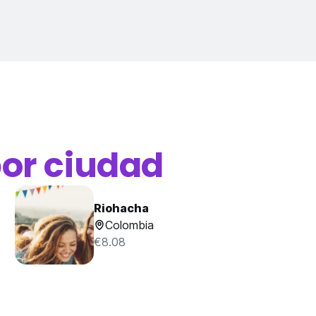
or ciudad
Riohacha
Colombia
€8.08