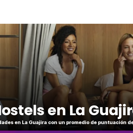
ostels en La Guaji
ades en La Guajira con un promedio de puntuación d