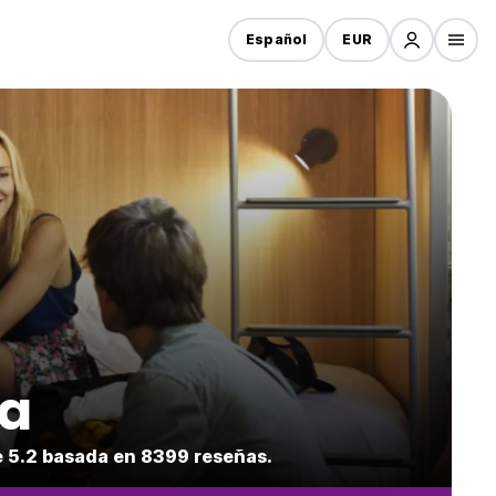
Español
EUR
ra
e 5.2 basada en 8399 reseñas.