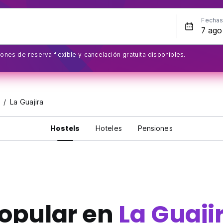
Fecha
ones de reserva flexible y cancelación gratuita disponibles.
La Guajira
Hostels
Hoteles
Pensiones
opular en
La Guaji