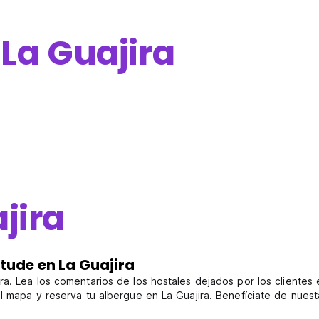
e
La Guajira
jira
tude en La Guajira
a. Lea los comentarios de los hostales dejados por los clientes e
l mapa y reserva tu albergue en La Guajira. Benefíciate de nuest