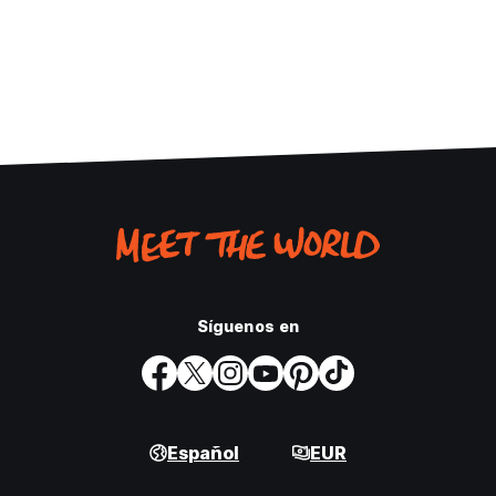
Síguenos en
Español
EUR