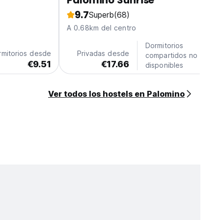
Palomino Sunrise
9.7
Superb
(68)
A 0.68km del centro
Dormitorios
rmitorios desde
Privadas desde
compartidos no
€9.51
€17.66
disponibles
Ver todos los hostels en Palomino