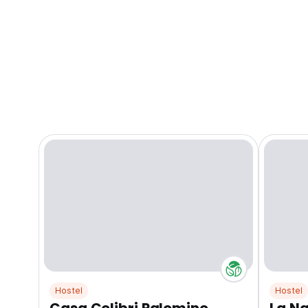
Hostel
Hostel