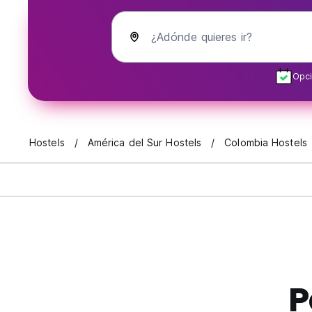
¿Adónde quieres ir?
Opci
Hostels
América del Sur Hostels
Colombia Hostels
P