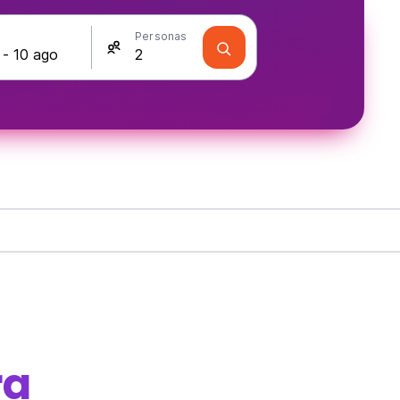
s
Personas
ra