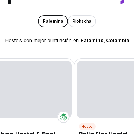
Palomino
Riohacha
hostels con mejor puntuación en
Palomino, Colombia
Hostel