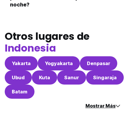
noche?
Otros lugares de
Indonesia
Yakarta
Yogyakarta
Denpasar
Ubud
Kuta
Sanur
Singaraja
Batam
Mostrar Más