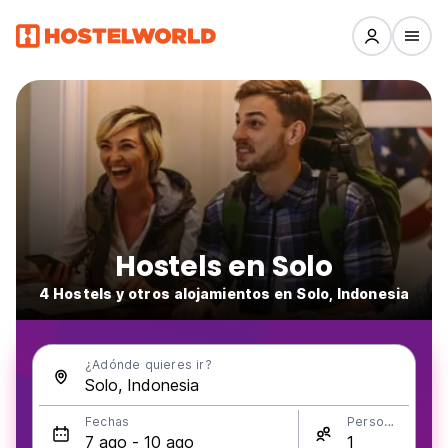
Hostels en Solo
4 Hostels y otros alojamientos en Solo, Indonesia
¿Adónde quieres ir?
Fechas
Personas