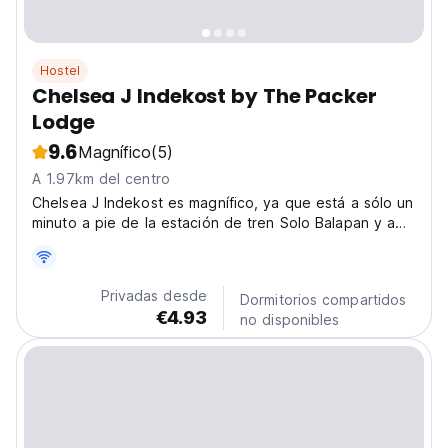
Hostel
Chelsea J Indekost by The Packer
Lodge
9.6
Magnífico
(5)
A 1.97km del centro
Chelsea J Indekost es magnífico, ya que está a sólo un
minuto a pie de la estación de tren Solo Balapan y a
2,5 kilómetros del centro de la ciudad de Solo.
Privadas desde
Dormitorios compartidos
€4.93
no disponibles