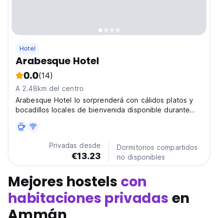
Hotel
Arabesque Hotel
0.0
(14)
A 2.48km del centro
Arabesque Hotel lo sorprenderá con cálidos platos y
bocadillos locales de bienvenida disponible durante
todo el día y una profusión de restaurantes famosos y
cafés tradicionales.
Privadas desde
Dormitorios compartidos
€13.23
no disponibles
Mejores hostels
con
habitaciones privadas
en
Ammán