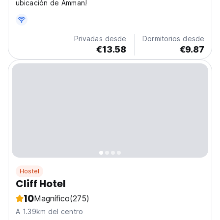
ubicación de Amman!
Privadas desde
Dormitorios desde
€13.58
€9.87
Hostel
Cliff Hotel
10
Magnífico
(275)
A 1.39km del centro