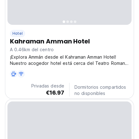
Hotel
Kahraman Amman Hotel
A 0.46km del centro
¡Explora Ammán desde el Kahraman Amman Hotel!
Nuestro acogedor hotel está cerca del Teatro Romano
y la Ciudadela, perfecto para sumergirte en la cultura
jordana. (Auto-translated from original language)
Privadas desde
Dormitorios compartidos
€16.97
no disponibles