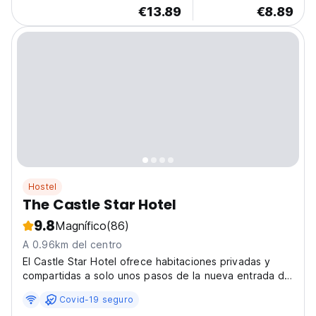
€13.89
€8.89
Hostel
The Castle Star Hotel
9.8
Magnífico
(86)
A 0.96km del centro
El Castle Star Hotel ofrece habitaciones privadas y
compartidas a solo unos pasos de la nueva entrada de
la Ciudadela, y a pocos minutos a pie del Teatro
Covid-19 seguro
Romano.