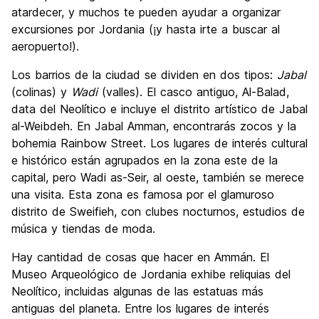
atardecer, y muchos te pueden ayudar a organizar
excursiones por Jordania (¡y hasta irte a buscar al
aeropuerto!).
Los barrios de la ciudad se dividen en dos tipos:
Jabal
(colinas) y
Wadi
(valles). El casco antiguo, Al-Balad,
data del Neolítico e incluye el distrito artístico de Jabal
al-Weibdeh. En Jabal Amman, encontrarás zocos y la
bohemia Rainbow Street. Los lugares de interés cultural
e histórico están agrupados en la zona este de la
capital, pero Wadi as-Seir, al oeste, también se merece
una visita. Esta zona es famosa por el glamuroso
distrito de Sweifieh, con clubes nocturnos, estudios de
música y tiendas de moda.
Hay cantidad de cosas que hacer en Ammán. El
Museo Arqueológico de Jordania exhibe reliquias del
Neolítico, incluidas algunas de las estatuas más
antiguas del planeta. Entre los lugares de interés