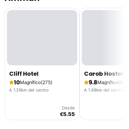
Cliff Hotel
Carob Hostel
10
9.8
Magnífico
(275)
Magnífico
(647
A 1.39km del centro
A 1.48km del centro
Desde
€5.55