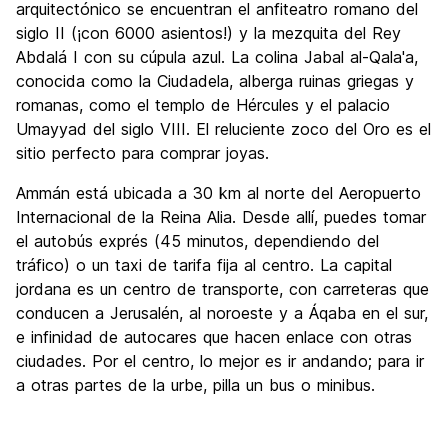
arquitectónico se encuentran el anfiteatro romano del
siglo II (¡con 6000 asientos!) y la mezquita del Rey
Abdalá I con su cúpula azul. La colina Jabal al-Qala'a,
conocida como la Ciudadela, alberga ruinas griegas y
romanas, como el templo de Hércules y el palacio
Umayyad del siglo VIII. El reluciente zoco del Oro es el
sitio perfecto para comprar joyas.
Ammán está ubicada a 30 km al norte del Aeropuerto
Internacional de la Reina Alia. Desde allí, puedes tomar
el autobús exprés (45 minutos, dependiendo del
tráfico) o un taxi de tarifa fija al centro. La capital
jordana es un centro de transporte, con carreteras que
conducen a Jerusalén, al noroeste y a Áqaba en el sur,
e infinidad de autocares que hacen enlace con otras
ciudades. Por el centro, lo mejor es ir andando; para ir
a otras partes de la urbe, pilla un bus o minibus.