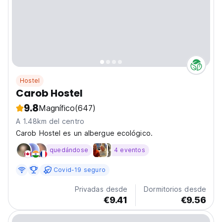
Hostel
Carob Hostel
9.8
Magnífico
(647)
A 1.48km del centro
Carob Hostel es un albergue ecológico.
quedándose
4 eventos
Covid-19 seguro
Privadas desde
Dormitorios desde
€9.41
€9.56