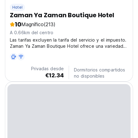
Hotel
Zaman Ya Zaman Boutique Hotel
10
Magnífico
(213)
A 0.66km del centro
Las tarifas excluyen la tarifa del servicio y el impuesto.
Zaman Ya Zaman Boutique Hotel ofrece una variedad
de habitaciones, una terraza en el techo con
excelentes vistas y un comedor tradicional.
Privadas desde
Dormitorios compartidos
€12.34
no disponibles