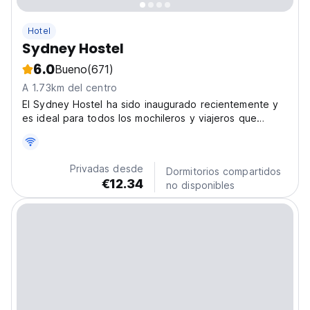
Hotel
Sydney Hostel
6.0
Bueno
(671)
A 1.73km del centro
El Sydney Hostel ha sido inaugurado recientemente y
es ideal para todos los mochileros y viajeros que
visitan Ammán...
Privadas desde
Dormitorios compartidos
€12.34
no disponibles