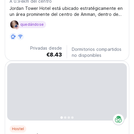
A 0.94km del centro
Jordan Tower Hotel está ubicado estratégicamente en
un área prominente del centro de Amman, dentro de
los 30 metros del anfiteatro romano en el centro del
quedándose
Souq
Privadas desde
Dormitorios compartidos
€8.43
no disponibles
Hostel