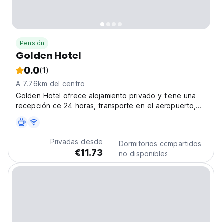
Pensión
Golden Hotel
0.0
(1)
A 7.76km del centro
Golden Hotel ofrece alojamiento privado y tiene una
recepción de 24 horas, transporte en el aeropuerto,
servicio de habitaciones y WiFi gratuito en toda la
propiedad.
Privadas desde
Dormitorios compartidos
€11.73
no disponibles