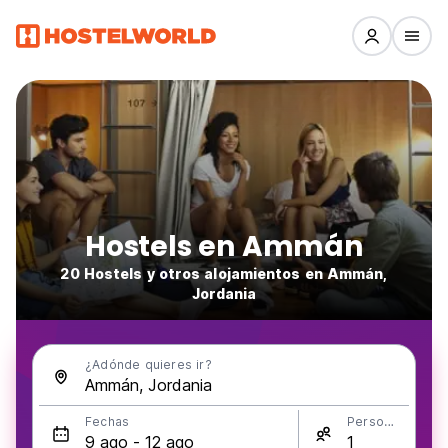
Hostels en Ammán
20 Hostels y otros alojamientos en Ammán,
Jordania
¿Adónde quieres ir?
Fechas
Personas