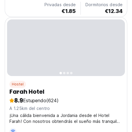
Privadas desde
Dormitorios desde
€1.85
€12.34
Hostel
Farah Hotel
8.9
Estupendo
(624)
A 1.25km del centro
¡Una cálida bienvenida a Jordania desde el Hotel
Farah! Con nosotros obtendrás el sueño más tranquilo,
pero también estamos en lo profundo del corazón del