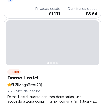
centro histórico de Amman.
Privadas desde
Dormitorios desde
€11.11
€8.64
Hostel
Darna Hostel
9.3
Magnífico
(79)
A 2.95km del centro
Darna Hostel cuenta con tres dormitorios, una
acogedora zona común interior con una fantástica vista