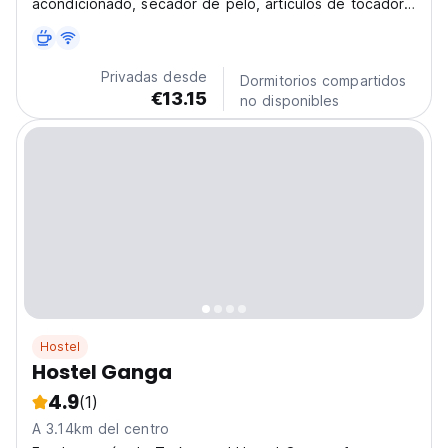
acondicionado, secador de pelo, artículos de tocador
gratuitos, lavadora, televisión de pantalla plana,
estante de ropa.
Privadas desde
Dormitorios compartidos
€13.15
no disponibles
Hostel
Hostel Ganga
4.9
(1)
A 3.14km del centro