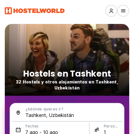
Hostels en Tashkent
32 Hostels y otros alojamientos en Tashkent,
Uzbekistán
¿Adónde quieres ir?
Fechas
Personas