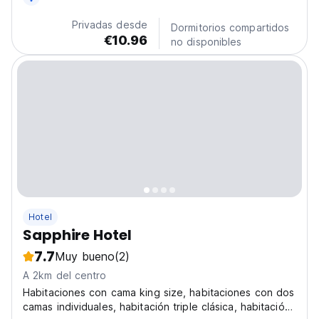
para experimentar Taskent. (Auto-translated from
original language)
Privadas desde
Dormitorios compartidos
€10.96
no disponibles
Hotel
Sapphire Hotel
7.7
Muy bueno
(2)
A 2km del centro
Habitaciones con cama king size, habitaciones con dos
camas individuales, habitación triple clásica, habitación