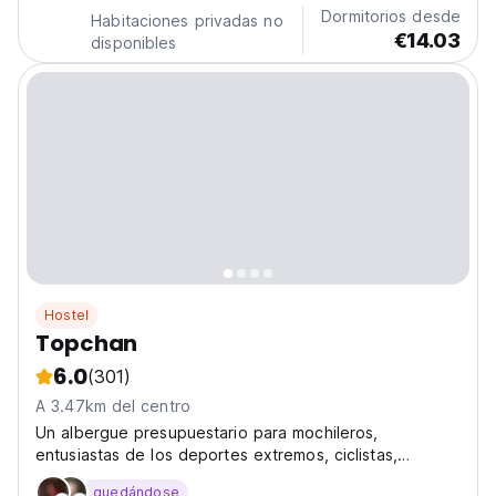
Dormitorios desde
Habitaciones privadas no
€14.03
disponibles
Hostel
Topchan
6.0
(301)
A 3.47km del centro
Un albergue presupuestario para mochileros,
entusiastas de los deportes extremos, ciclistas,
ciclistas y simplemente vagabundos. Dirigido por la
quedándose