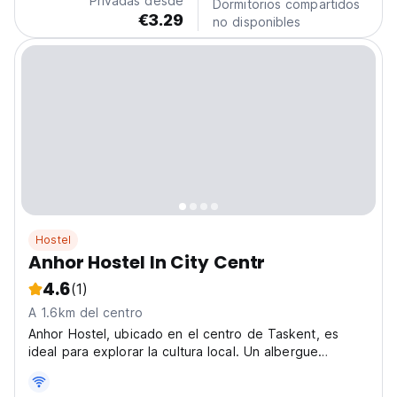
Privadas desde
Dormitorios compartidos
€3.29
no disponibles
Hostel
Anhor Hostel In City Centr
4.6
(1)
A 1.6km del centro
Anhor Hostel, ubicado en el centro de Taskent, es
ideal para explorar la cultura local. Un albergue
amigable con habitaciones acogedoras, perfecto para
viajeros que buscan aventura. (Auto-translated from