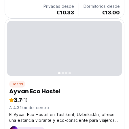
original language)
Privadas desde
Dormitorios desde
€10.33
€13.00
Hostel
Ayvan Eco Hostel
3.7
(1)
A 4.31km del centro
El Aycan Eco Hostel en Tashkent, Uzbekistán, ofrece
una estancia vibrante y eco-consciente para viajeros
solitarios. Un albergue moderno y social, perfecto para