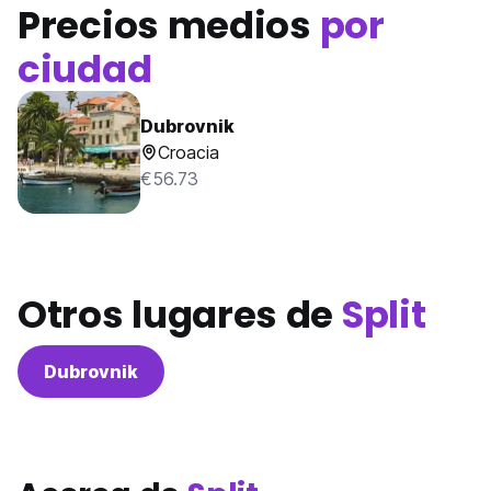
Precios medios
por
ciudad
Dubrovnik
Croacia
€56.73
Otros lugares de
Split
Dubrovnik