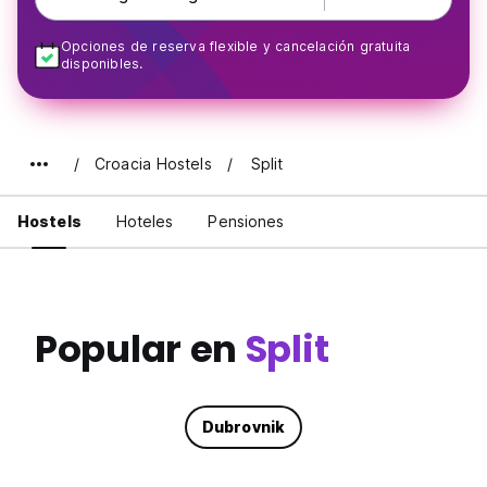
Opciones de reserva flexible y cancelación gratuita
disponibles.
Croacia Hostels
Split
Hostels
Hoteles
Pensiones
Popular en
Split
Dubrovnik