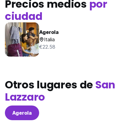
Precios medios
por
ciudad
Agerola
Italia
€22.58
Otros lugares de
San
Lazzaro
Agerola