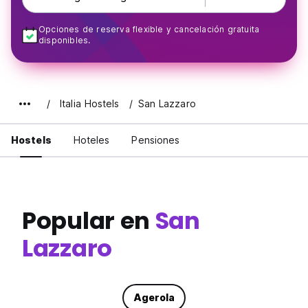
Opciones de reserva flexible y cancelación gratuita
disponibles.
Italia Hostels
San Lazzaro
Hostels
Hoteles
Pensiones
Popular en
San
Lazzaro
Agerola