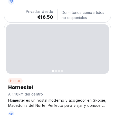
dos habitaciones.
Privadas desde
Dormitorios compartidos
€16.50
no disponibles
Hostel
Homestel
A 1.18km del centro
Homestel es un hostal moderno y acogedor en Skopie,
Macedonia del Norte. Perfecto para viajar y conocer
gente, es una base cómoda para explorar la cultura de