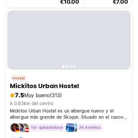
€10.00
€7.00
Hostel
Mickitos Urban Hostel
7.5
Muy bueno
(313)
A 0.85km del centro
Mickitos Urban Hostel es un albergue nuevo y el
albergue más grande de Skopje. Situado en el casco
antiguo, rodeado de bares y restaurantes.
10+ quedándose
34 eventos