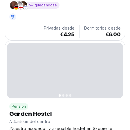
número 12
5+ quedándose
Privadas desde
Dormitorios desde
€4.25
€6.00
Pensión
Garden Hostel
A 4.55km del centro
¡Nuestro acogedor y asequible hostel en Skopie te