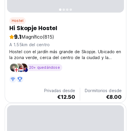
Hostel
Hi Skopje Hostel
9.1
Magnífico
(815)
A 1.55km del centro
Hostel con el jardín más grande de Skopje. Ubicado en
la zona verde, cerca del centro de la ciudad y la
montaña Vodno.
20+ quedándose
Privadas desde
Dormitorios desde
€12.50
€8.00