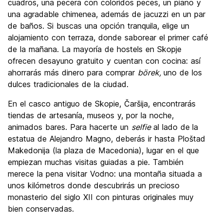
cuadros, una pecera con coloridos peces, un piano y
una agradable chimenea, además de jacuzzi en un par
de baños. Si buscas una opción tranquila, elige un
alojamiento con terraza, donde saborear el primer café
de la mañana. La mayoría de hostels en Skopje
ofrecen desayuno gratuito y cuentan con cocina: así
ahorrarás más dinero para comprar
börek,
uno de los
dulces tradicionales de la ciudad.
En el casco antiguo de Skopie, Čaršija, encontrarás
tiendas de artesanía, museos y, por la noche,
animados bares. Para hacerte un
selfie
al lado de
la
estatua de Alejandro Magno, deberás ir hasta Ploštad
Makedonija (la plaza de Macedonia), lugar en el que
empiezan muchas visitas guiadas a pie. También
merece la pena visitar Vodno: una montaña situada a
unos kilómetros donde descubrirás un precioso
monasterio del siglo XII con pinturas originales muy
bien conservadas.