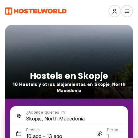
Hostels en Skopje
16 Hostels y otros alojamientos en Skopje, North
Macedonia
¿Adónde quieres ir?
Fechas
Personas