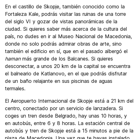
En el castillo de Skopje, también conocido como la
Fortaleza Kale, podrás visitar las ruinas de una torre
del siglo VI y gozar de vistas panorámicas de la
ciudad. Si quieres saber más acerca de la cultura del
país, no dudes en ir al Museo Nacional de Macedonia,
donde no solo podrás admirar obras de arte, sino
también el edificio en sí, que en el pasado albergó el
haman
más grande de los Balcanes. Si quieres
desconectar, a unos 20 km de la capital se encuentra
el balneario de Katlanovo, en el que podrás disfrutar
de un baño relajante en sus piscinas de aguas
termales.
El Aeropuerto Internacional de Skopje está a 21 km del
centro, conectado por un servicio de lanzadera. Si
coges un tren desde Belgrado, hay unas 10 horas, y
en autobús, entre 6 y 8 horas. La estación central de
autobús y tren de Skopje está a 15 minutos a pie de la
plaza de Macedonia. Una vez que te hayas instalado