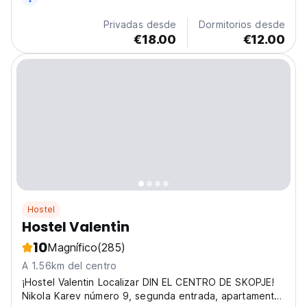
la ciudad y hacer nuevos amigos. (Auto-translated from
original language)
Privadas desde
Dormitorios desde
€18.00
€12.00
Hostel
Hostel Valentin
10
Magnífico
(285)
A 1.56km del centro
¡Hostel Valentin Localizar DIN EL CENTRO DE SKOPJE!
Nikola Karev número 9, segunda entrada, apartamento