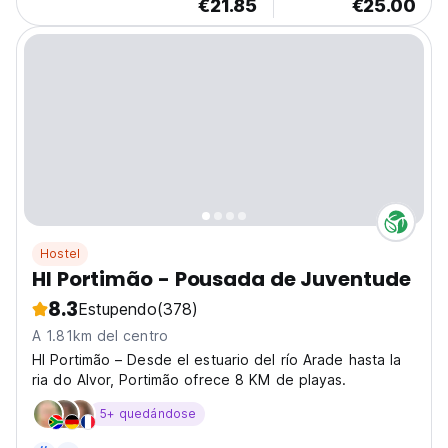
€21.85
€25.00
Hostel
HI Portimão - Pousada de Juventude
8.3
Estupendo
(378)
A 1.81km del centro
HI Portimão – Desde el estuario del río Arade hasta la
ria do Alvor, Portimão ofrece 8 KM de playas.
5+ quedándose