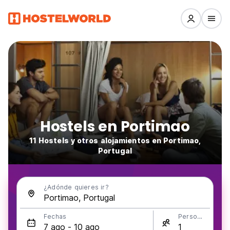
Hostels en Portimao
11 Hostels y otros alojamientos en Portimao,
Portugal
¿Adónde quieres ir?
Fechas
Personas