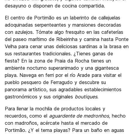
desayuno o disponen de cocina compartida.
El centro de Portimão es un laberinto de callejuelas
adoquinadas serpenteantes y mansiones decoradas
con azulejos. Tómate algo fresquito en las cafeterías
del paseo marítimo de Ribeirinha y camina hasta Ponte
Velha para cenar unas deliciosas sardinas a la brasa en
sus restaurantes tradicionales. ¿Tienes ganas de
fiesta? En la zona de Praia da Rocha tienes un
ambiente nocturno superanimado y una gigantesca
playa. Navega en ferri por el río Arade para visitar el
pueblo pesquero de Ferragudo y descubre su
panorama artístico, sus agradables establecimientos
gastronómicos y sus originales
boutiques
.
Para llenar la mochila de productos locales y
recuerdos,
como el
aguardente de medronhos,
hecho
con madroños, acércate hasta el mercado de
Portimão. ¿Y el tema playas? Para un baño en aguas