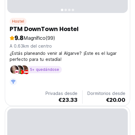
Hostel
PTM DownTown Hostel
9.8
Magnífico
(99)
A 0.63km del centro
¿Estás planeando venir al Algarve? ¡Este es el lugar
perfecto para tu estadía!
5+ quedándose
Privadas desde
Dormitorios desde
€23.33
€20.00