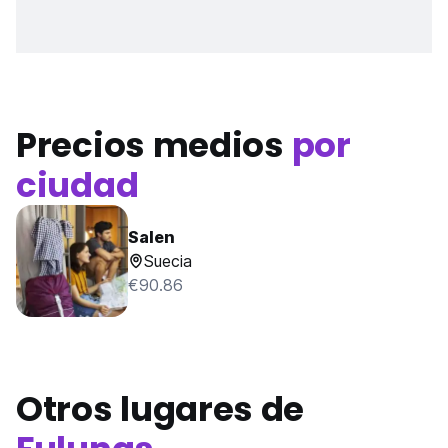
Precios medios
por
ciudad
Salen
Suecia
€90.86
Otros lugares de