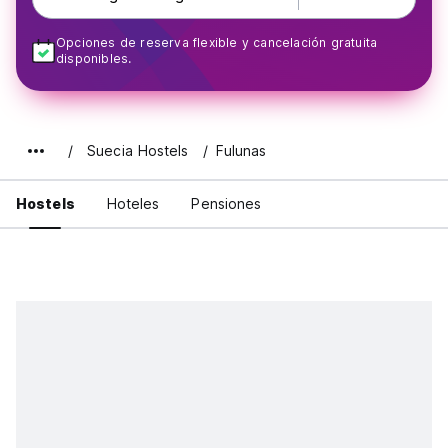
Opciones de reserva flexible y cancelación gratuita
disponibles.
Suecia Hostels
Fulunas
Hostels
Hoteles
Pensiones