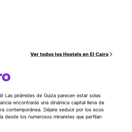
Ver todos los Hostels en El Cairo
ro
rá! Las pirámides de Guiza parecen estar solas
ancia encontrarás una dinámica capital llena de
ura contemporánea. Déjate seducir por los ecos
día desde los numerosos minaretes que perfilan