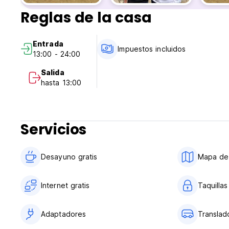
* Servicio de habitaciones 24 horas.
Reglas de la casa
Entrada
Impuestos incluidos
13:00 - 24:00
Salida
hasta 13:00
Servicios
Desayuno gratis
Mapa de 
Internet gratis
Taquilla
Adaptadores
Translad