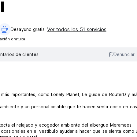
l
Ver todos los 51 servicios
Desayuno gratis
ción gratuita
tarios de clientes
Denunciar
s más importantes, como Lonely Planet, Le guide de RouterD y má
 ambiente y un personal amable que te hacen sentir como en casa
tecta el relajado y acogedor ambiente del albergue Meramees
s ocasionales en el vestíbulo ayudar a hacer que se sienta como 