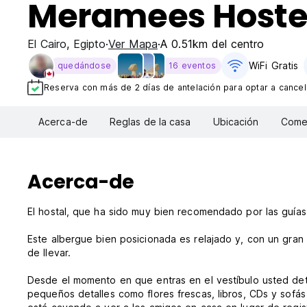
Meramees Hoste
El Cairo
,
Egipto
Ver Mapa
A 0.51km del centro
WiFi Gratis
quedándose
16 eventos
Reserva con más de 2 días de antelación para optar a cancela
Acerca-de
Reglas de la casa
Ubicación
Comen
Acerca-de
El hostal, que ha sido muy bien recomendado por las guía
Este albergue bien posicionada es relajado y, con un gran
de llevar.
Desde el momento en que entras en el vestíbulo usted de
pequeños detalles como flores frescas, libros, CDs y sofá