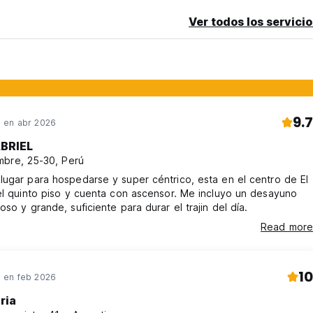
Ver todos los servicio
9.7
 en abr 2026
BRIEL
bre, 25-30, Perú
ugar para hospedarse y super céntrico, esta en el centro de El
el quinto piso y cuenta con ascensor. Me incluyo un desayuno
oso y grande, suficiente para durar el trajin del día.
Read more
10
 en feb 2026
ria