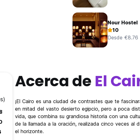
Nour Hostel
10
Desde €8.76
Acerca de
El Cai
s)
¡El Cairo es una ciudad de contrastes que te fascina
en mitad del vasto desierto egipcio, pero a poca dist
8
vida, que combina su grandiosa historia con una cult
0
de la llamada a la oración, realizada cinco veces al 
el horizonte.
6