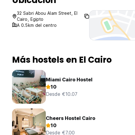
Ubicación
32 Sabri Abou Alam Street, El
Cairo, Egipto
A 0.5km del centro
Más hostels en El Cairo
Miami Cairo Hostel
10
Desde €10.07
Cheers Hostel Cairo
10
Desde €7.00