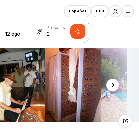
Español
EUR
s
Personas