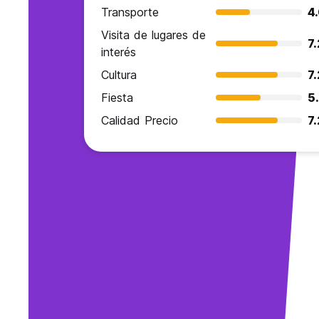
Transporte
4
Visita de lugares de
7.
interés
Cultura
7.
Fiesta
5
Calidad Precio
7.