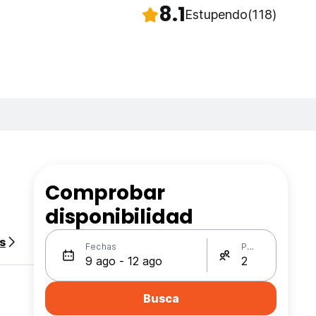
8.1
Estupendo
(118)
Comprobar
disponibilidad
s
Fechas
Personas
Busca