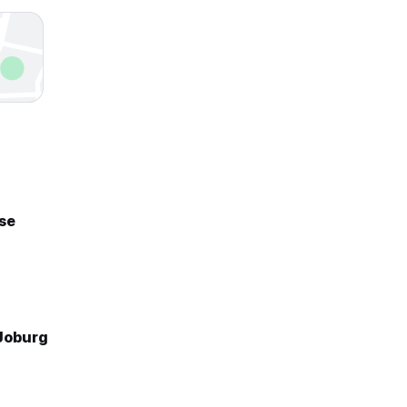
se
Joburg