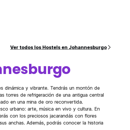
Ver todos los Hostels en Johannesburgo
nnesburgo
es dinámica y vibrante. Tendrás un montón de
s torres de refrigeración de una antigua central
tuado en una mina de oro reconvertida.
sco urbano: arte, música en vivo y cultura. En
derás con los preciosos jacarandás con flores
 sus anchas. Además, podrás conocer la historia
.