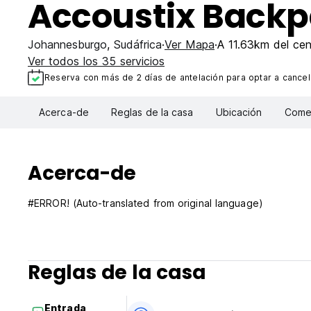
Accoustix Backp
Johannesburgo
,
Sudáfrica
Ver Mapa
A 11.63km del cen
Ver todos los 35 servicios
Reserva con más de 2 días de antelación para optar a cancela
Acerca-de
Reglas de la casa
Ubicación
Comen
Acerca-de
#ERROR! (Auto-translated from original language)
Reglas de la casa
Entrada