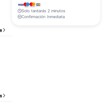
Solo tardarás 2 minutos
Confirmación Inmediata
sa
s