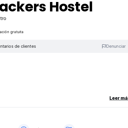
ackers Hostel
tro
ción gratuita
tarios de clientes
Denunciar
Leer má