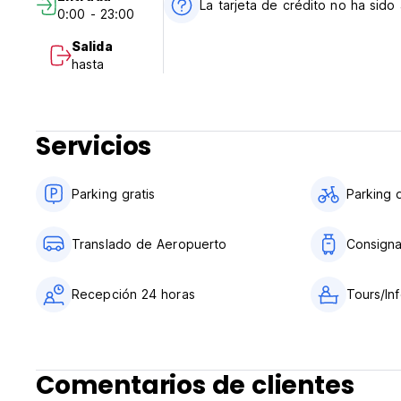
La tarjeta de crédito no ha sid
0:00 - 23:00
Salida
hasta
Servicios
Parking gratis
Parking d
Translado de Aeropuerto
Consign
Recepción 24 horas
Tours/Inf
Comentarios de clientes