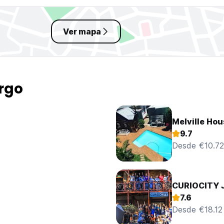
Ver mapa
rgo
Melville Hou
9.7
Desde €10.72
CURIOCITY 
7.6
Desde €18.12