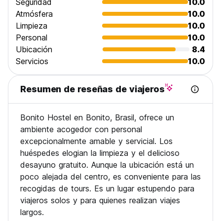
Seguridad
10.0
ayudarte.
Atmósfera
10.0
Limpieza
10.0
Personal
10.0
Ubicación
8.4
Servicios
10.0
Resumen de reseñas de viajeros
Bonito Hostel en Bonito, Brasil, ofrece un
ambiente acogedor con personal
excepcionalmente amable y servicial. Los
huéspedes elogian la limpieza y el delicioso
desayuno gratuito. Aunque la ubicación está un
poco alejada del centro, es conveniente para las
recogidas de tours. Es un lugar estupendo para
viajeros solos y para quienes realizan viajes
largos.