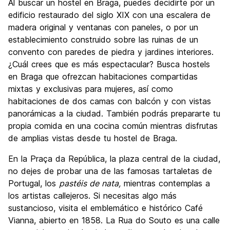
Al buscar un hostel en Braga, puedes decidirte por un
edificio restaurado del siglo XIX con una escalera de
madera original y ventanas con paneles, o por un
establecimiento construido sobre las ruinas de un
convento con paredes de piedra y jardines interiores.
¿Cuál crees que es más espectacular? Busca hostels
en Braga que ofrezcan habitaciones compartidas
mixtas y exclusivas para mujeres, así como
habitaciones de dos camas con balcón y con vistas
panorámicas a la ciudad. También podrás prepararte tu
propia comida en una cocina común mientras disfrutas
de amplias vistas desde tu hostel de Braga.
En la Praça da República, la plaza central de la ciudad,
no dejes de probar una de las famosas tartaletas de
Portugal, los
pastéis de nata,
mientras contemplas a
los artistas callejeros. Si necesitas algo más
sustancioso, visita el emblemático e histórico Café
Vianna, abierto en 1858. La Rua do Souto es una calle