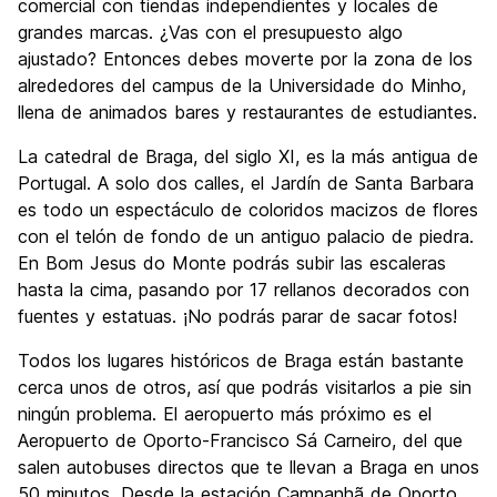
comercial con tiendas independientes y locales de
grandes marcas. ¿Vas con el presupuesto algo
ajustado? Entonces debes moverte por la zona de los
alrededores del campus de la Universidade do Minho,
llena de animados bares y restaurantes de estudiantes.
La catedral de Braga, del siglo XI, es la más antigua de
Portugal. A solo dos calles, el Jardín de Santa Barbara
es todo un espectáculo de coloridos macizos de flores
con el telón de fondo de un antiguo palacio de piedra.
En Bom Jesus do Monte podrás subir las escaleras
hasta la cima, pasando por 17 rellanos decorados con
fuentes y estatuas. ¡No podrás parar de sacar fotos!
Todos los lugares históricos de Braga están bastante
cerca unos de otros, así que podrás visitarlos a pie sin
ningún problema. El aeropuerto más próximo es el
Aeropuerto de Oporto-Francisco Sá Carneiro, del que
salen autobuses directos que te llevan a Braga en unos
50 minutos. Desde la estación Campanhã de Oporto,